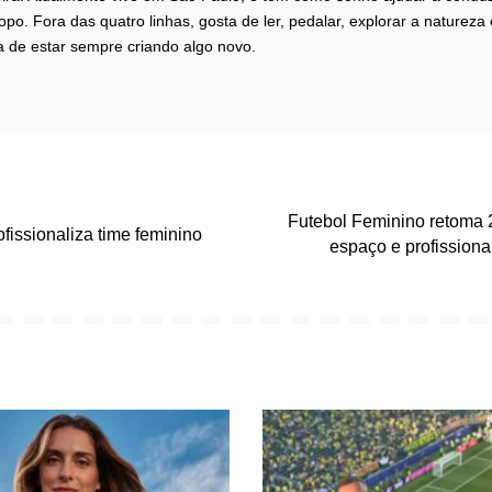
opo. Fora das quatro linhas, gosta de ler, pedalar, explorar a naturez
a de estar sempre criando algo novo.
Futebol Feminino retoma
ofissionaliza time feminino
espaço e profissiona