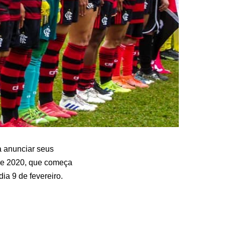
a anunciar seus
 de 2020, que começa
ia 9 de fevereiro.