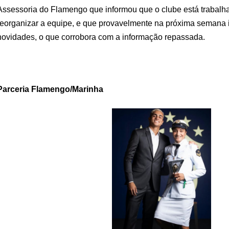
Assessoria do Flamengo que informou que o clube está trabalh
reorganizar a equipe, e que provavelmente na próxima semana 
novidades, o que corrobora com a informação repassada.
Parceria Flamengo/Marinha