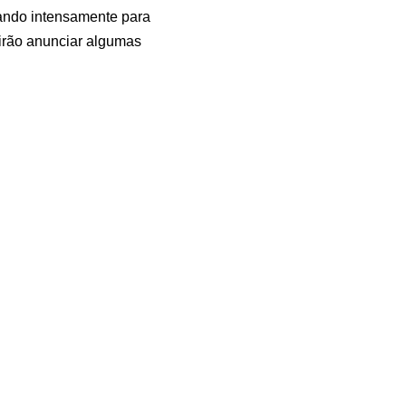
ando intensamente para
irão anunciar algumas