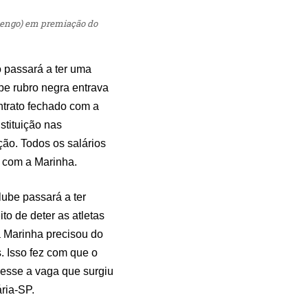
mengo) em premiação do
 passará a ter uma
pe rubro negra entrava
ntrato fechado com a
stituição nas
ão. Todos os salários
o com a Marinha.
ube passará a ter
to de deter as atletas
a Marinha precisou do
s. Isso fez com que o
desse a vaga que surgiu
ária-SP.