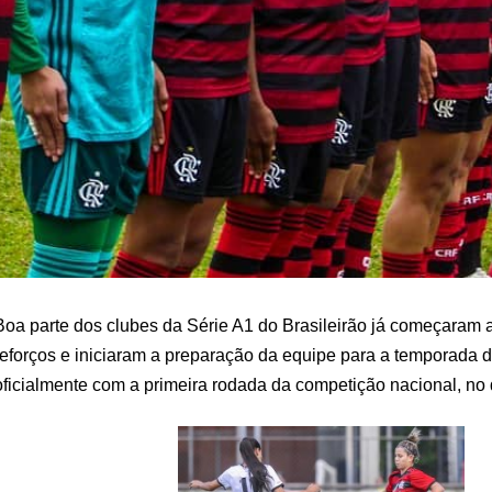
Boa parte dos clubes da Série A1 do Brasileirão já começaram 
reforços e iniciaram a preparação da equipe para a temporada
oficialmente com a primeira rodada da competição nacional, no d