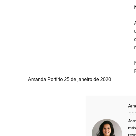
Amanda Porfírio
25 de janeiro de 2020
Ama
Jorn
máx
res