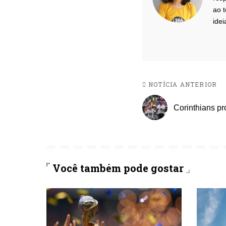
ao t
idei
NOTÍCIA ANTERIOR
Corinthians pr
Você também pode gostar