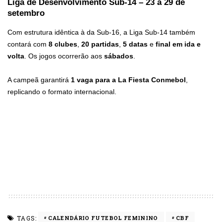
Liga de Desenvolvimento Sub-14 – 23 a 29 de
setembro
Com estrutura idêntica à da Sub-16, a Liga Sub-14 também
contará com
8 clubes
,
20 partidas
,
5 datas
e
final em ida e
volta
. Os jogos ocorrerão aos
sábados
.
A campeã garantirá
1 vaga para a La Fiesta Conmebol
,
replicando o formato internacional.
TAGS:
CALENDÁRIO FUTEBOL FEMININO
CBF