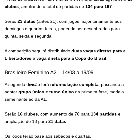
clubes
, ampliando o total de partidas de
134 para 167
.
Serão
23 datas
(antes 21), com jogos majoritariamente aos
domingos e quartas-feiras, podendo ser desdobrados para
quinta, sexta e segunda.
A competição seguirá distribuindo
duas vagas diretas para a
Libertadores
e
vaga direta para a Copa do Brasil
.
Brasileiro Feminino A2 – 14/03 a 19/09
A segunda divisão terá
reformulação completa
, passando a
adotar
grupo único e turno único
na primeira fase, modelo
semelhante ao da A1.
Serão
16 clubes
, com aumento de 70 para
134 partidas
e
ampliação de 13 para
21 datas
.
Os jogos terão base aos sábados e quartas.