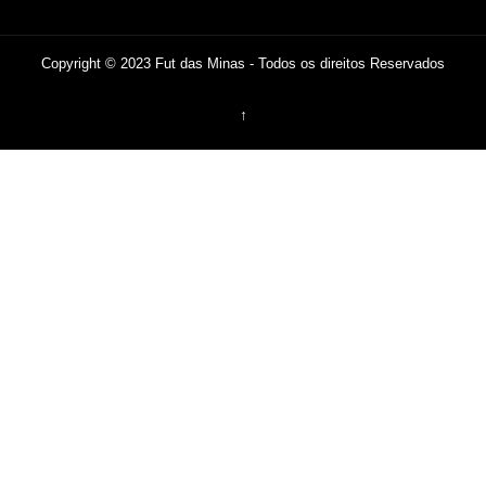
Copyright © 2023 Fut das Minas - Todos os direitos Reservados
↑