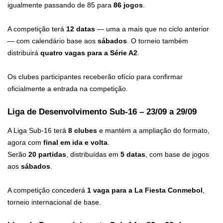
igualmente passando de 85 para
86 jogos
.
A competição terá
12 datas
— uma a mais que no ciclo anterior
— com calendário base aos
sábados
. O torneio também
distribuirá
quatro vagas para a Série A2
.
Os clubes participantes receberão ofício para confirmar
oficialmente a entrada na competição.
Liga de Desenvolvimento Sub-16 – 23/09 a 29/09
A Liga Sub-16 terá
8 clubes
e mantém a ampliação do formato,
agora com
final em ida e volta
.
Serão
20 partidas
, distribuídas em
5 datas
, com base de jogos
aos
sábados
.
A competição concederá
1 vaga para a La Fiesta Conmebol
,
torneio internacional de base.