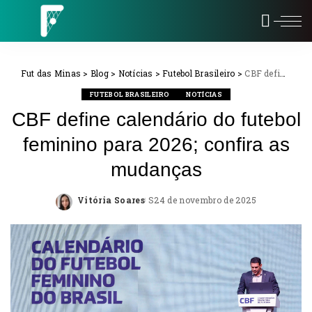
Fut das Minas
>
Blog
>
Notícias
>
Futebol Brasileiro
>
CBF define calendário do futebol feminino para 2026; confira as mudanças
FUTEBOL BRASILEIRO
NOTÍCIAS
CBF define calendário do futebol
feminino para 2026; confira as
mudanças
Vitória Soares
24 de novembro de 2025
Posted
by