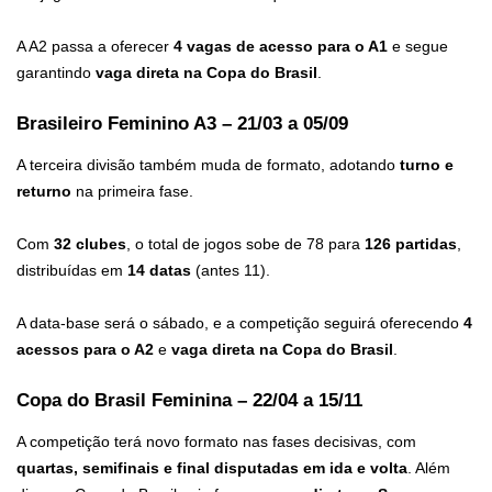
A A2 passa a oferecer
4 vagas de acesso para o A1
e segue
garantindo
vaga direta na Copa do Brasil
.
Brasileiro Feminino A3 – 21/03 a 05/09
A terceira divisão também muda de formato, adotando
turno e
returno
na primeira fase.
Com
32 clubes
, o total de jogos sobe de 78 para
126 partidas
,
distribuídas em
14 datas
(antes 11).
A data-base será o sábado, e a competição seguirá oferecendo
4
acessos para o A2
e
vaga direta na Copa do Brasil
.
Copa do Brasil Feminina – 22/04 a 15/11
A competição terá novo formato nas fases decisivas, com
quartas, semifinais e final disputadas em ida e volta
. Além