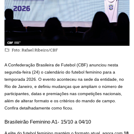
Foto: Rafael Ribeiro/CBF
A Confederação Brasileira de Futebol (CBF) anunciou nesta
segunda-feira (24) o calendário do futebol feminino para a
temporada 2026. O evento aconteceu na sede da entidade, no
Rio de Janeiro, e definiu mudanças que ampliam o número de
participantes, datas e premiações nas competições nacionais,
além de alterar formato e os critérios do mando de campo.
Confira detalhadamente como ficou.
Brasileirão Feminino A1- 15/10 a 04/10
A elite do futebol feminino mantém o formato atual, agora com
18