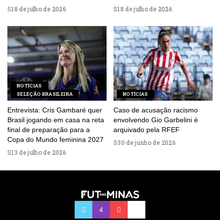
18 de julho de 2026
18 de julho de 2026
NOTÍCIAS
SELEÇÃO BRASILEIRA
NOTÍCIAS
Entrevista: Cris Gambaré quer
Caso de acusação racismo
Brasil jogando em casa na reta
envolvendo Gio Garbelini é
final de preparação para a
arquivado pela RFEF
Copa do Mundo feminina 2027
30 de junho de 2026
13 de julho de 2026