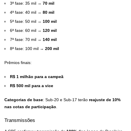
3ª fase: 35 mil →
70 mil
4ª fase: 40 mil →
80 mil
5ª fase: 50 mil →
100 mil
6ª fase: 60 mil →
120 mil
7ª fase: 70 mil →
140 mil
8ª fase: 100 mil →
200 mil
Prêmios finais:
R$ 1 milhão para a campeã
R$ 500 mil para a vice
Categorias de base
: Sub-20 e Sub-17 terão
reajuste de 10%
nas cotas de participação
.
Transmissões