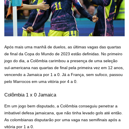
Após mais uma manhã de duelos, as últimas vagas das quartas
de final da Copa do Mundo de 2023 estão definidas. No primeiro
jogo do dia, a Colômbia carimbou a presença de uma seleção
sul-americana nas quartas de final pela primeira vez em 12 anos,
vencendo a Jamaica por 1 a 0. Já a França, sem sufoco, passou
pelo Marrocos em uma vitória por 4 a 0.
Colômbia 1 x 0 Jamaica
Em um jogo bem disputado, a Colômbia conseguiu penetrar a
imbativel defesa jamaicana, que não tinha levado gols até então.
As colombianas disputarão por uma vaga nas semifinais após a
vitória por 1 a 0.