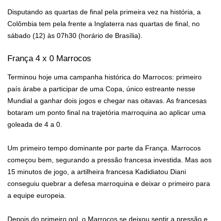
Disputando as quartas de final pela primeira vez na história, a
Colômbia tem pela frente a Inglaterra nas quartas de final, no
sábado (12) às 07h30 (horário de Brasília).
França 4 x 0 Marrocos
Terminou hoje uma campanha histórica do Marrocos: primeiro
país árabe a participar de uma Copa, único estreante nesse
Mundial a ganhar dois jogos e chegar nas oitavas. As francesas
botaram um ponto final na trajetória marroquina ao aplicar uma
goleada de 4 a 0.
Um primeiro tempo dominante por parte da França. Marrocos
começou bem, segurando a pressão francesa investida. Mas aos
15 minutos de jogo, a artilheira francesa Kadidiatou Diani
conseguiu quebrar a defesa marroquina e deixar o primeiro para
a equipe europeia.
Depois do primeiro gol, o Marrocos se deixou sentir a pressão e