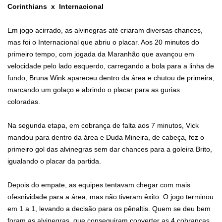
Corinthians x Internacional
Em jogo acirrado, as alvinegras até criaram diversas chances,
mas foi o Internacional que abriu o placar. Aos 20 minutos do
primeiro tempo, com jogada da Maranhão que avançou em
velocidade pelo lado esquerdo, carregando a bola para a linha de
fundo, Bruna Wink apareceu dentro da área e chutou de primeira,
marcando um golaço e abrindo o placar para as gurias
coloradas.
Na segunda etapa, em cobrança de falta aos 7 minutos, Vick
mandou para dentro da área e Duda Mineira, de cabeça, fez o
primeiro gol das alvinegras sem dar chances para a goleira Brito,
igualando o placar da partida.
Depois do empate, as equipes tentavam chegar com mais
ofesnividade para a área, mas não tiveram êxito. O jogo terminou
em 1 a 1, levando a decisão para os pênaltis. Quem se deu bem
foram as alvinegras, que conseguiram converter as 4 cobranças