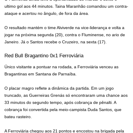
ultimo gol aos 44 minutos. Taina Maranhão comandou um contra-
ataque e acertou no ângulo, de fora da área.
O resultado mantém o time Alviverde na vice-liderança e volta a
jogar na próxima segunda (20), contra o Fluminense, no ario de
Janeiro. Já o Santos recebe o Cruzeiro, na sexta (17).
Red Bull Bragantino 0x1 Ferroviária
Único visitante a pontuar na rodada, a Ferroviária venceu as
Bragantinas em Santana de Parnaíba.
O placar magro reflete a dinâmica da partida. Em um jogo
truncado, as Guerreiras Grenás só encontraram uma chance aos
33 minutos do segundo tempo, após cobrança de pênalti. A
cobrança foi convertida pela meio-campista Duda Santos, que
bateu rasteiro.
A Ferroviária chegou aos 21 pontos e encostou na brigada pela