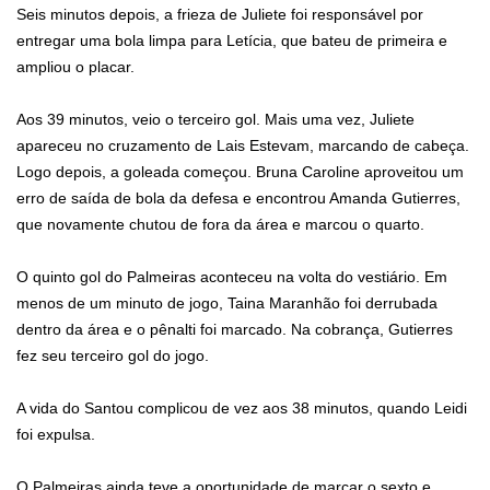
Seis minutos depois, a frieza de Juliete foi responsável por
entregar uma bola limpa para Letícia, que bateu de primeira e
ampliou o placar.
Aos 39 minutos, veio o terceiro gol. Mais uma vez, Juliete
apareceu no cruzamento de Lais Estevam, marcando de cabeça.
Logo depois, a goleada começou. Bruna Caroline aproveitou um
erro de saída de bola da defesa e encontrou Amanda Gutierres,
que novamente chutou de fora da área e marcou o quarto.
O quinto gol do Palmeiras aconteceu na volta do vestiário. Em
menos de um minuto de jogo, Taina Maranhão foi derrubada
dentro da área e o pênalti foi marcado. Na cobrança, Gutierres
fez seu terceiro gol do jogo.
A vida do Santou complicou de vez aos 38 minutos, quando Leidi
foi expulsa.
O Palmeiras ainda teve a oportunidade de marcar o sexto e