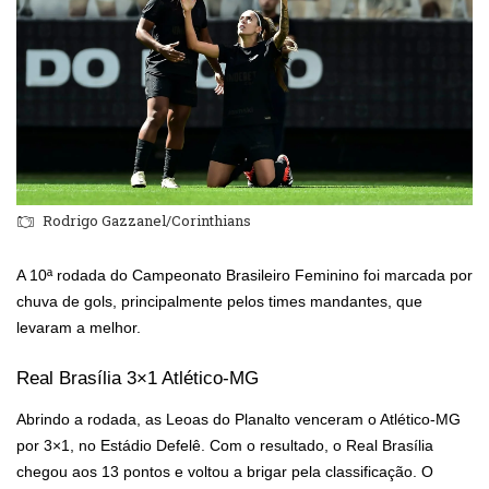
Rodrigo Gazzanel/Corinthians
A 10ª rodada do Campeonato Brasileiro Feminino foi marcada por
chuva de gols, principalmente pelos times mandantes, que
levaram a melhor.
Real Brasília 3×1 Atlético-MG
Abrindo a rodada, as Leoas do Planalto venceram o Atlético-MG
por 3×1, no Estádio Defelê. Com o resultado, o Real Brasília
chegou aos 13 pontos e voltou a brigar pela classificação. O