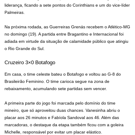
liderança, ficando a sete pontos do Corinthians e um do vice-líder
Palmeiras.
Na próxima rodada, as Guerreiras Grenás recebem o Atlético-MG
no domingo (19). A partida entre Bragantino e Internacional foi
adiada em virtude da situação de calamidade público que atingiu
o Rio Grande do Sul.
Cruzeiro 3×0 Botafogo
Em casa, o time celeste bateu o Botafogo e voltou ao G-8 do
Brasileirão Feminino. O time carioca segue na zona de
rebaixamento, acumulando sete partidas sem vencer.
A primeira parte do jogo foi marcada pelo domínio do time
mineiro, que só aproveitou duas chances. Vanesinha abriu o
placar aos 26 minutos e Fabíola Sandoval aos 46. Além das
marcadoras, o destaque da etapa também ficou com a goleira
Michelle, responsável por evitar um placar elástico.