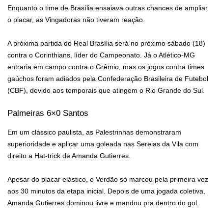
Enquanto o time de Brasília ensaiava outras chances de ampliar
o placar, as Vingadoras não tiveram reação.
A próxima partida do Real Brasília será no próximo sábado (18)
contra o Corinthians, líder do Campeonato. Já o Atlético-MG
entraria em campo contra o Grêmio, mas os jogos contra times
gaúchos foram adiados pela Confederação Brasileira de Futebol
(CBF), devido aos temporais que atingem o Rio Grande do Sul.
Palmeiras 6×0 Santos
Em um clássico paulista, as Palestrinhas demonstraram
superioridade e aplicar uma goleada nas Sereias da Vila com
direito a Hat-trick de Amanda Gutierres.
Apesar do placar elástico, o Verdão só marcou pela primeira vez
aos 30 minutos da etapa inicial. Depois de uma jogada coletiva,
Amanda Gutierres dominou livre e mandou pra dentro do gol.