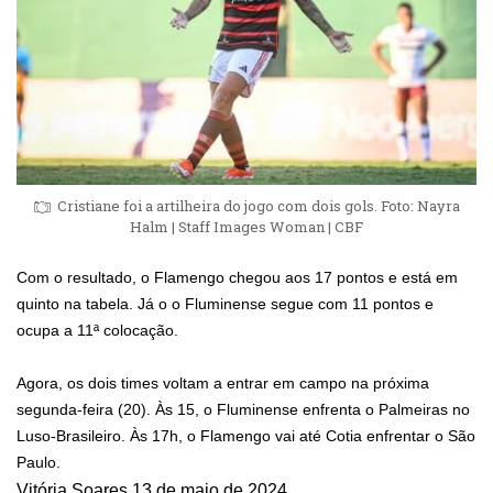
Cristiane foi a artilheira do jogo com dois gols. Foto: Nayra
Halm | Staff Images Woman | CBF
Com o resultado, o Flamengo chegou aos 17 pontos e está em
quinto na tabela. Já o o Fluminense segue com 11 pontos e
ocupa a 11ª colocação.
Agora, os dois times voltam a entrar em campo na próxima
segunda-feira (20). Às 15, o Fluminense enfrenta o Palmeiras no
Luso-Brasileiro. Às 17h, o Flamengo vai até Cotia enfrentar o São
Paulo.
Vitória Soares
13 de maio de 2024