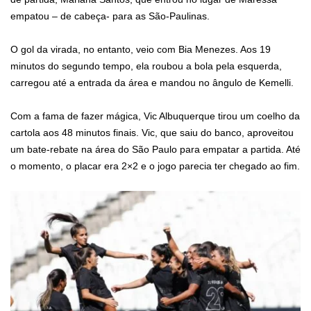
empatou – de cabeça- para as São-Paulinas.
O gol da virada, no entanto, veio com Bia Menezes. Aos 19
minutos do segundo tempo, ela roubou a bola pela esquerda,
carregou até a entrada da área e mandou no ângulo de Kemelli.
Com a fama de fazer mágica, Vic Albuquerque tirou um coelho da
cartola aos 48 minutos finais. Vic, que saiu do banco, aproveitou
um bate-rebate na área do São Paulo para empatar a partida. Até
o momento, o placar era 2×2 e o jogo parecia ter chegado ao fim.