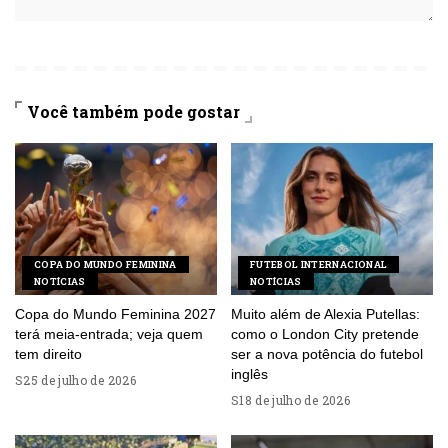
Você também pode gostar
COPA DO MUNDO FEMININA
FUTEBOL INTERNACIONAL
NOTÍCIAS
NOTÍCIAS
Copa do Mundo Feminina 2027
Muito além de Alexia Putellas:
terá meia-entrada; veja quem
como o London City pretende
tem direito
ser a nova potência do futebol
inglês
25 de julho de 2026
18 de julho de 2026