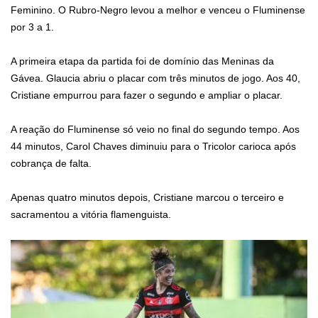
Feminino. O Rubro-Negro levou a melhor e venceu o Fluminense
por 3 a 1.
A primeira etapa da partida foi de domínio das Meninas da
Gávea. Glaucia abriu o placar com três minutos de jogo. Aos 40,
Cristiane empurrou para fazer o segundo e ampliar o placar.
A reação do Fluminense só veio no final do segundo tempo. Aos
44 minutos, Carol Chaves diminuiu para o Tricolor carioca após
cobrança de falta.
Apenas quatro minutos depois, Cristiane marcou o terceiro e
sacramentou a vitória flamenguista.