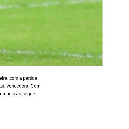
eira, com a partida
 saiu vencedora. Com
 competição segue