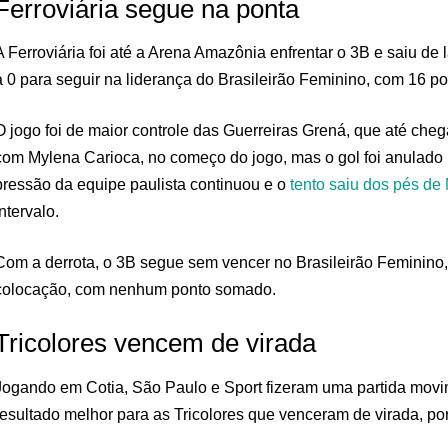
Ferroviária segue na ponta
A Ferroviária foi até a Arena Amazônia enfrentar o 3B e saiu de 
a 0 para seguir na liderança do Brasileirão Feminino, com 16 po
O jogo foi de maior controle das Guerreiras Grená, que até cheg
com Mylena Carioca, no começo do jogo, mas o gol foi anulado
pressão da equipe paulista continuou e o
tento saiu dos pés de 
intervalo.
Com a derrota, o 3B segue sem vencer no Brasileirão Feminino
colocação, com nenhum ponto somado.
Tricolores vencem de virada
Jogando em Cotia, São Paulo e Sport fizeram uma partida mov
resultado melhor para as Tricolores que venceram de virada, por