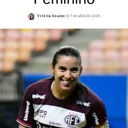
Vitória Soares
17 de abril de 2025
Posted
by