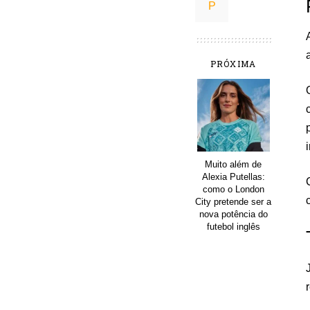
PRÓXIMA
Muito além de
Alexia Putellas:
como o London
City pretende ser a
nova potência do
futebol inglês