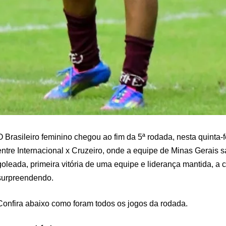
O Brasileiro feminino chegou ao fim da 5ª rodada, nesta quinta-f
entre Internacional x Cruzeiro, onde a equipe de Minas Gerais
goleada, primeira vitória de uma equipe e liderança mantida, a
surpreendendo.
Confira abaixo como foram todos os jogos da rodada.