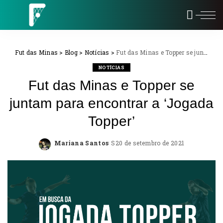
Fut das Minas
>
Blog
>
Notícias
>
Fut das Minas e Topper se juntam para encontrar a ‘Jogada Topper’
NOTÍCIAS
Fut das Minas e Topper se
juntam para encontrar a ‘Jogada
Topper’
Mariana Santos
20 de setembro de 2021
Posted
by