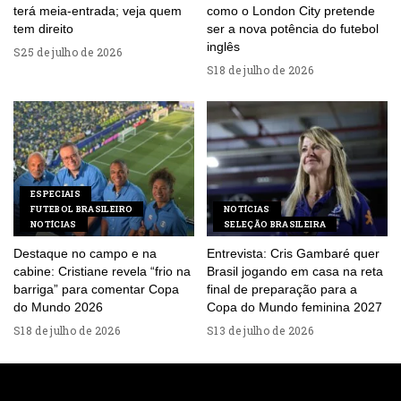
terá meia-entrada; veja quem
como o London City pretende
tem direito
ser a nova potência do futebol
inglês
25 de julho de 2026
18 de julho de 2026
ESPECIAIS
FUTEBOL BRASILEIRO
NOTÍCIAS
NOTÍCIAS
SELEÇÃO BRASILEIRA
Destaque no campo e na
Entrevista: Cris Gambaré quer
cabine: Cristiane revela “frio na
Brasil jogando em casa na reta
barriga” para comentar Copa
final de preparação para a
do Mundo 2026
Copa do Mundo feminina 2027
18 de julho de 2026
13 de julho de 2026