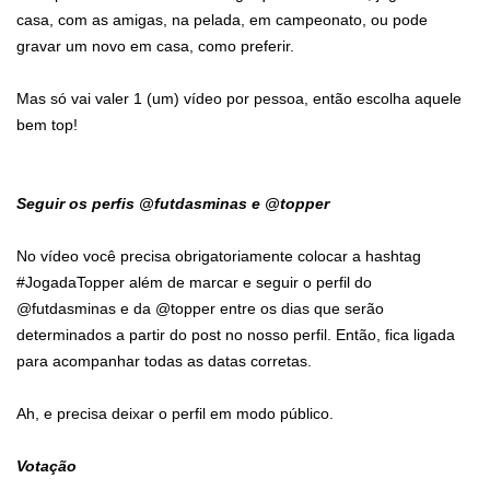
casa, com as amigas, na pelada, em campeonato, ou pode
gravar um novo em casa, como preferir.
Mas só vai valer 1 (um) vídeo por pessoa, então escolha aquele
bem top!
Seguir os perfis @futdasminas e @topper
No vídeo você precisa obrigatoriamente colocar a hashtag
#JogadaTopper além de marcar e seguir o perfil do
@futdasminas e da @topper entre os dias que serão
determinados a partir do post no nosso perfil. Então, fica ligada
para acompanhar todas as datas corretas.
Ah, e precisa deixar o perfil em modo público.
Votação