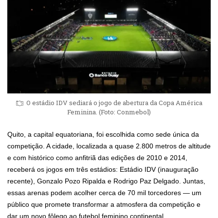
O estádio IDV sediará o jogo de abertura da Copa América
Feminina. (Foto: Conmebol)
Quito, a capital equatoriana, foi escolhida como sede única da
competição. A cidade, localizada a quase 2.800 metros de altitude
e com histórico como anfitriã das edições de 2010 e 2014,
receberá os jogos em três estádios: Estádio IDV (inauguração
recente), Gonzalo Pozo Ripalda e Rodrigo Paz Delgado. Juntas,
essas arenas podem acolher cerca de 70 mil torcedores — um
público que promete transformar a atmosfera da competição e
dar um novo fôlego ao futebol feminino continental.