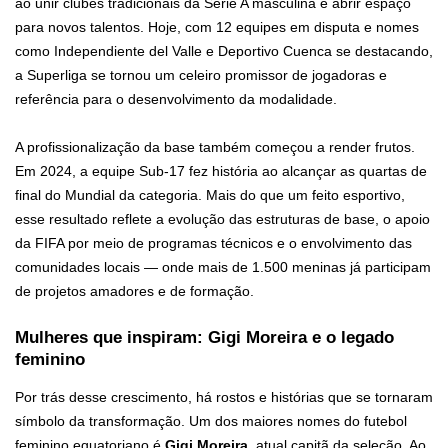
ao unir clubes tradicionais da Série A masculina e abrir espaço
para novos talentos. Hoje, com 12 equipes em disputa e nomes
como Independiente del Valle e Deportivo Cuenca se destacando,
a Superliga se tornou um celeiro promissor de jogadoras e
referência para o desenvolvimento da modalidade.
A profissionalização da base também começou a render frutos.
Em 2024, a equipe Sub‑17 fez história ao alcançar as quartas de
final do Mundial da categoria. Mais do que um feito esportivo,
esse resultado reflete a evolução das estruturas de base, o apoio
da FIFA por meio de programas técnicos e o envolvimento das
comunidades locais — onde mais de 1.500 meninas já participam
de projetos amadores e de formação.
Mulheres que inspiram: Gigi Moreira e o legado
feminino
Por trás desse crescimento, há rostos e histórias que se tornaram
símbolo da transformação. Um dos maiores nomes do futebol
feminino equatoriano é
Gigi Moreira
, atual capitã da seleção. Ao