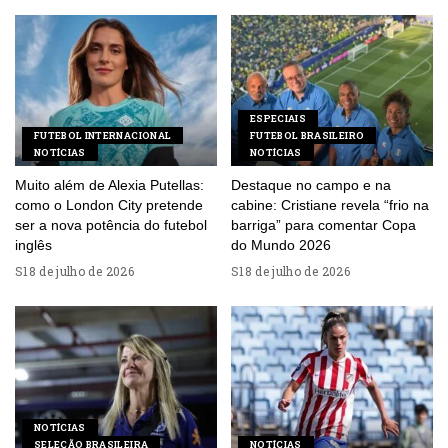
ESPECIAIS
FUTEBOL INTERNACIONAL
FUTEBOL BRASILEIRO
NOTÍCIAS
NOTÍCIAS
Muito além de Alexia Putellas:
Destaque no campo e na
como o London City pretende
cabine: Cristiane revela “frio na
ser a nova potência do futebol
barriga” para comentar Copa
inglês
do Mundo 2026
18 de julho de 2026
18 de julho de 2026
NOTÍCIAS
SELEÇÃO BRASILEIRA
NOTÍCIAS