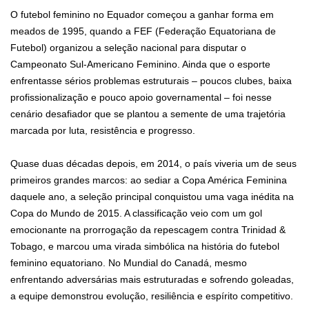
O futebol feminino no Equador começou a ganhar forma em
meados de 1995, quando a FEF (Federação Equatoriana de
Futebol) organizou a seleção nacional para disputar o
Campeonato Sul‑Americano Feminino. Ainda que o esporte
enfrentasse sérios problemas estruturais – poucos clubes, baixa
profissionalização e pouco apoio governamental – foi nesse
cenário desafiador que se plantou a semente de uma trajetória
marcada por luta, resistência e progresso.
Quase duas décadas depois, em 2014, o país viveria um de seus
primeiros grandes marcos: ao sediar a Copa América Feminina
daquele ano, a seleção principal conquistou uma vaga inédita na
Copa do Mundo de 2015. A classificação veio com um gol
emocionante na prorrogação da repescagem contra Trinidad &
Tobago, e marcou uma virada simbólica na história do futebol
feminino equatoriano. No Mundial do Canadá, mesmo
enfrentando adversárias mais estruturadas e sofrendo goleadas,
a equipe demonstrou evolução, resiliência e espírito competitivo.