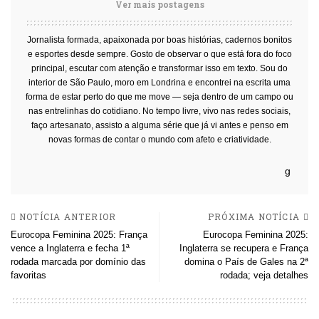
Ver mais postagens
Jornalista formada, apaixonada por boas histórias, cadernos bonitos
e esportes desde sempre. Gosto de observar o que está fora do foco
principal, escutar com atenção e transformar isso em texto. Sou do
interior de São Paulo, moro em Londrina e encontrei na escrita uma
forma de estar perto do que me move — seja dentro de um campo ou
nas entrelinhas do cotidiano. No tempo livre, vivo nas redes sociais,
faço artesanato, assisto a alguma série que já vi antes e penso em
novas formas de contar o mundo com afeto e criatividade.
NOTÍCIA ANTERIOR
PRÓXIMA NOTÍCIA
Eurocopa Feminina 2025: França
Eurocopa Feminina 2025:
vence a Inglaterra e fecha 1ª
Inglaterra se recupera e França
rodada marcada por domínio das
domina o País de Gales na 2ª
favoritas
rodada; veja detalhes