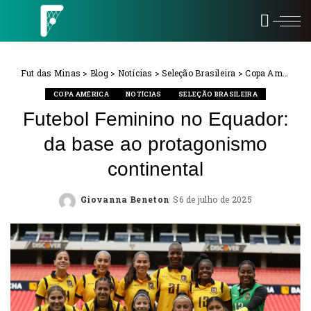
Fut das Minas
>
Blog
>
Notícias
>
Seleção Brasileira
>
Copa América
COPA AMÉRICA
NOTÍCIAS
SELEÇÃO BRASILEIRA
Futebol Feminino no Equador:
da base ao protagonismo
continental
Giovanna Beneton
6 de julho de 2025
Posted
by