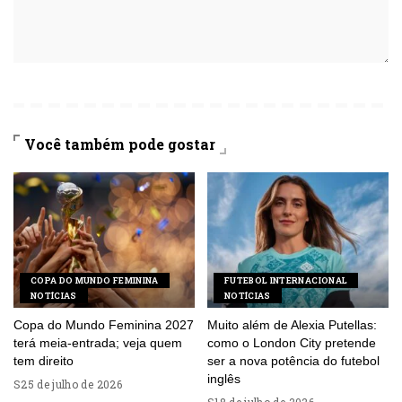
Você também pode gostar
COPA DO MUNDO FEMININA
FUTEBOL INTERNACIONAL
NOTÍCIAS
NOTÍCIAS
Copa do Mundo Feminina 2027
Muito além de Alexia Putellas:
terá meia-entrada; veja quem
como o London City pretende
tem direito
ser a nova potência do futebol
inglês
25 de julho de 2026