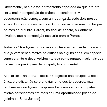
Obviamente, não é esse o tratamento esperado do que era pra
ser a maior competição de clubes do continente. A
desorganização começa com a mudança da sede dois meses
antes do início do campeonato. O torneio aconteceria no Uruguai,
no mês de outubro. Porém, no final de agosto, a Conmebol
divulgou que a competição passaria para o Paraguai.
Todas as 16 edições do torneio aconteceram em sede única – o
que já vem sendo motivo de críticas há alguns anos, em especial,
considerando o desenvolvimento dos campeonatos nacionais dos
países que participam da competição continental.
Apesar de – na teoria – facilitar a logística das equipes, a sede
única prejudica não só o engajamento dos torcedores, mas
também as condições dos gramados, como enfatizado pelas
atletas participantes em mais de uma oportunidade [vídeo da
goleira do Boca Juniors].