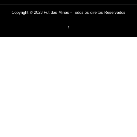
Copyright © 2023 Fut das Minas - Todos os direitos Reservados
↑