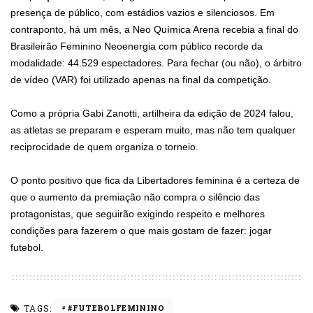
presença de público, com estádios vazios e silenciosos. Em
contraponto, há um mês, a Neo Química Arena recebia a final do
Brasileirão Feminino Neoenergia com público recorde da
modalidade: 44.529 espectadores. Para fechar (ou não), o árbitro
de vídeo (VAR) foi utilizado apenas na final da competição.
Como a própria Gabi Zanotti, artilheira da edição de 2024 falou,
as atletas se preparam e esperam muito, mas não tem qualquer
reciprocidade de quem organiza o torneio.
O ponto positivo que fica da Libertadores feminina é a certeza de
que o aumento da premiação não compra o silêncio das
protagonistas, que seguirão exigindo respeito e melhores
condições para fazerem o que mais gostam de fazer: jogar
futebol.
TAGS:
#FUTEBOLFEMININO