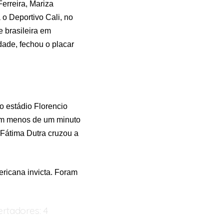
Ferreira, Mariza
o Deportivo Cali, no
 brasileira em
ade, fechou o placar
o estádio Florencio
Com menos de um minuto
 Fátima Dutra cruzou a
ericana invicta. Foram
rtadores: 4