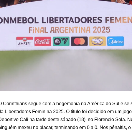
O Corinthians segue com a hegemonia na América do Sul e s
da Libertadores Feminina 2025. O título foi decidido em um jogo
Deportivo Cali na tarde deste sábado (18), no Florencio Sola. 
ninguém mexeu no placar, terminando em 0 a 0. Nos pênaltis, o t