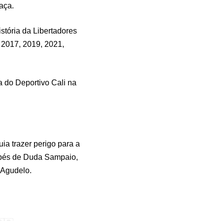
aça.
stória da Libertadores
2017, 2019, 2021,
 do Deportivo Cali na
ia trazer perigo para a
 pés de Duda Sampaio,
a Agudelo.