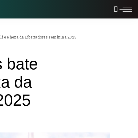
ali e é hexa da Libertadores Feminina 2025
s bate
xa da
 2025