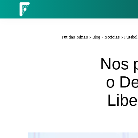
Fut das Minas
>
Blog
>
Notícias
>
Futebol
Nos p
o De
Libe