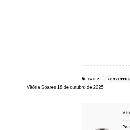
TAGS:
CORINTHI
Vitória Soares
18 de outubro de 2025
Vit
Pau