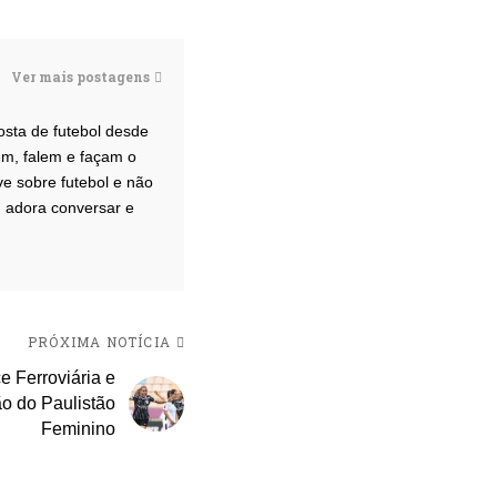
Ver mais postagens
osta de futebol desde
m, falem e façam o
ve sobre futebol e não
 adora conversar e
PRÓXIMA NOTÍCIA
e Ferroviária e
ão do Paulistão
Feminino