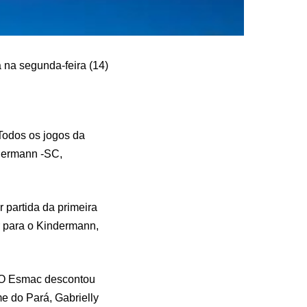
 na segunda-feira (14)
Todos os jogos da
ndermann -SC,
partida da primeira
r para o Kindermann,
 O Esmac descontou
e do Pará, Gabrielly