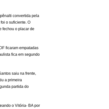
ênalti convertida pela
oi o suficiente. O
 fechou o placar de
 -DF ficaram empatadas
ulista fica em segundo
antos saiu na frente,
iu a primeira
gunda partida do
eando o Vitória- BA por