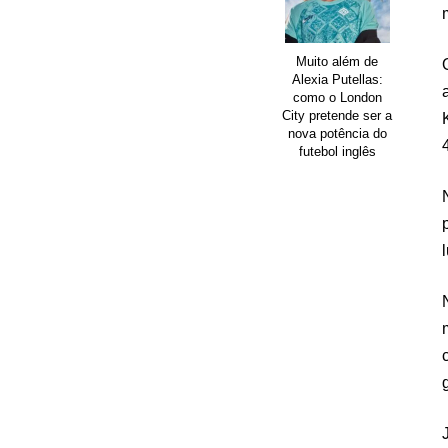
Muito além de
Alexia Putellas:
como o London
City pretende ser a
nova potência do
futebol inglês