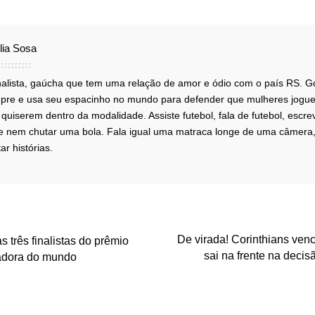
lia Sosa
nalista, gaúcha que tem uma relação de amor e ódio com o país RS. G
pre e usa seu espacinho no mundo para defender que mulheres jogue
quiserem dentro da modalidade. Assiste futebol, fala de futebol, escre
e nem chutar uma bola. Fala igual uma matraca longe de uma câmera,
ar histórias.
De virada! Corinthians venc
s três finalistas do prêmio
sai na frente na decis
adora do mundo