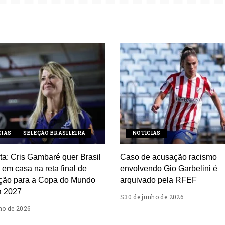
CIAS
SELEÇÃO BRASILEIRA
NOTÍCIAS
ta: Cris Gambaré quer Brasil
Caso de acusação racismo
em casa na reta final de
envolvendo Gio Garbelini é
ção para a Copa do Mundo
arquivado pela RFEF
a 2027
30 de junho de 2026
lho de 2026