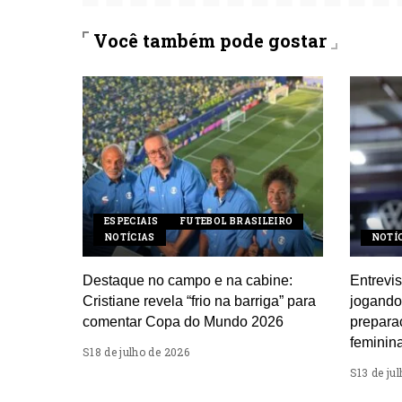
Você também pode gostar
ESPECIAIS
FUTEBOL BRASILEIRO
NOTÍCIAS
NOTÍ
Destaque no campo e na cabine:
Entrevis
Cristiane revela “frio na barriga” para
jogando 
comentar Copa do Mundo 2026
prepara
feminin
18 de julho de 2026
13 de ju