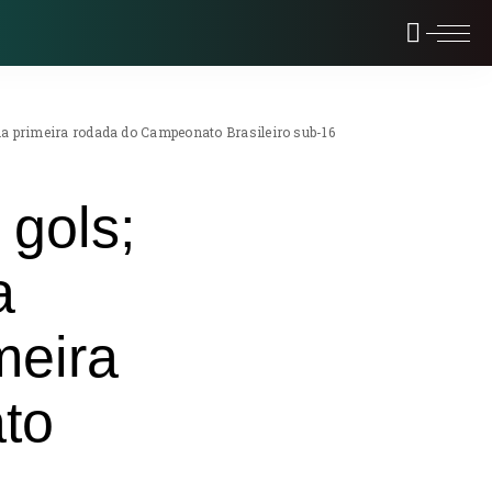
na primeira rodada do Campeonato Brasileiro sub-16
 gols;
a
meira
to