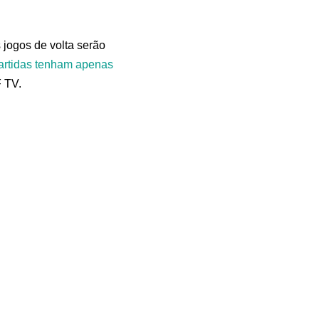
jogos de volta serão
artidas tenham apenas
F TV.