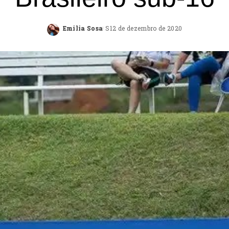
Emilia Sosa
12 de dezembro de 2020
Posted
by