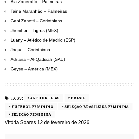
Bia Zaneratto – Palmeiras
Tainá Maranhão – Palmeiras
Gabi Zanotti – Corinthians
Jheniffer – Tigres (MEX)
Luany – Atlético de Madrid (ESP)
Jaque – Corinthians
Adriana – Al-Qadsiah (SAU)
Geyse – América (MEX)
TAGS:
ARTHUR ELIAS
BRASIL
FUTEBOL FEMININO
SELEÇÃO BRASILEIRA FEMININA
SELEÇÃO FEMININA
Vitória Soares
12 de fevereiro de 2026