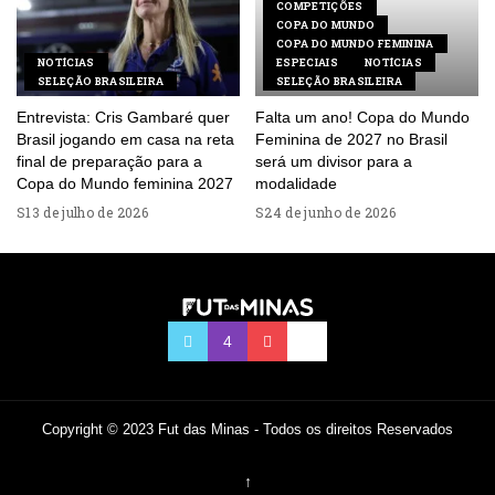
COMPETIÇÕES
COPA DO MUNDO
COPA DO MUNDO FEMININA
NOTÍCIAS
ESPECIAIS
NOTÍCIAS
SELEÇÃO BRASILEIRA
SELEÇÃO BRASILEIRA
Entrevista: Cris Gambaré quer
Falta um ano! Copa do Mundo
Brasil jogando em casa na reta
Feminina de 2027 no Brasil
final de preparação para a
será um divisor para a
Copa do Mundo feminina 2027
modalidade
13 de julho de 2026
24 de junho de 2026
Copyright © 2023 Fut das Minas - Todos os direitos Reservados
↑