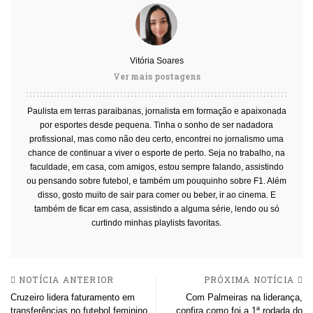
Vitória Soares
Ver mais postagens
Paulista em terras paraibanas, jornalista em formação e apaixonada
por esportes desde pequena. Tinha o sonho de ser nadadora
profissional, mas como não deu certo, encontrei no jornalismo uma
chance de continuar a viver o esporte de perto. Seja no trabalho, na
faculdade, em casa, com amigos, estou sempre falando, assistindo
ou pensando sobre futebol, e também um pouquinho sobre F1. Além
disso, gosto muito de sair para comer ou beber, ir ao cinema. E
também de ficar em casa, assistindo a alguma série, lendo ou só
curtindo minhas playlists favoritas.
NOTÍCIA ANTERIOR
PRÓXIMA NOTÍCIA
Cruzeiro lidera faturamento em
Com Palmeiras na liderança,
transferências no futebol feminino
confira como foi a 1ª rodada do