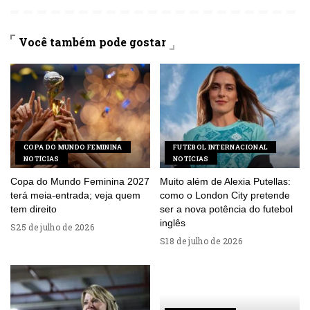
Você também pode gostar
COPA DO MUNDO FEMININA
FUTEBOL INTERNACIONAL
NOTÍCIAS
NOTÍCIAS
Copa do Mundo Feminina 2027
Muito além de Alexia Putellas:
terá meia-entrada; veja quem
como o London City pretende
tem direito
ser a nova potência do futebol
inglês
25 de julho de 2026
18 de julho de 2026