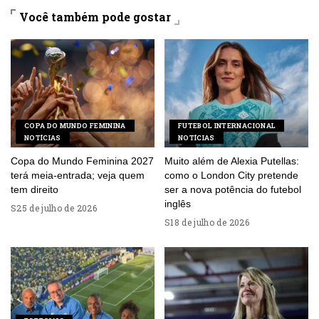
Você também pode gostar
COPA DO MUNDO FEMININA
FUTEBOL INTERNACIONAL
NOTÍCIAS
NOTÍCIAS
Copa do Mundo Feminina 2027
Muito além de Alexia Putellas:
terá meia-entrada; veja quem
como o London City pretende
tem direito
ser a nova potência do futebol
inglês
25 de julho de 2026
18 de julho de 2026