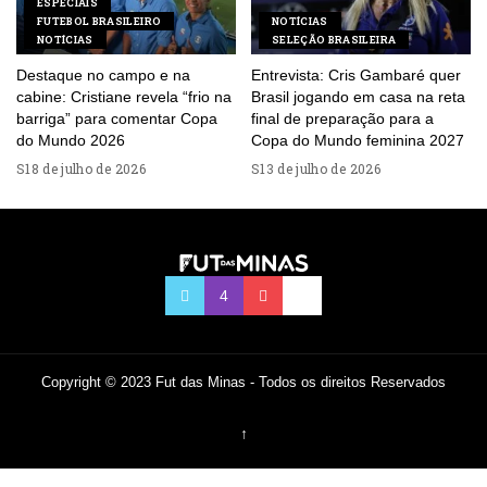
ESPECIAIS
FUTEBOL BRASILEIRO
NOTÍCIAS
NOTÍCIAS
SELEÇÃO BRASILEIRA
Destaque no campo e na
Entrevista: Cris Gambaré quer
cabine: Cristiane revela “frio na
Brasil jogando em casa na reta
barriga” para comentar Copa
final de preparação para a
do Mundo 2026
Copa do Mundo feminina 2027
18 de julho de 2026
13 de julho de 2026
Copyright © 2023 Fut das Minas - Todos os direitos Reservados
↑