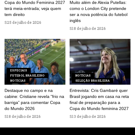
Copa do Mundo Feminina 2027
Muito além de Alexia Putellas:
terá meia-entrada; veja quem
como o London City pretende
tem direito
ser a nova potência do futebol
inglês
25 de julho de 2026
18 de julho de 2026
ESPECIAIS
FUTEBOL BRASILEIRO
NOTÍCIAS
NOTÍCIAS
SELEÇÃO BRASILEIRA
Destaque no campo e na
Entrevista: Cris Gambaré quer
cabine: Cristiane revela “frio na
Brasil jogando em casa na reta
barriga” para comentar Copa
final de preparação para a
do Mundo 2026
Copa do Mundo feminina 2027
18 de julho de 2026
13 de julho de 2026