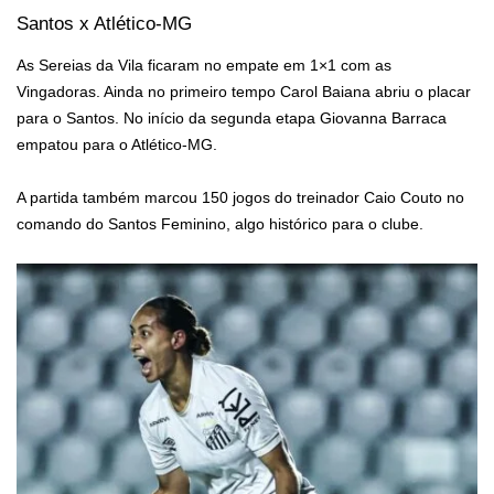
Santos x Atlético-MG
— Guerreiras Grenás (@guerreirasgrena)
April 21, 2026
As Sereias da Vila ficaram no empate em 1×1 com as
Vingadoras. Ainda no primeiro tempo Carol Baiana abriu o placar
para o Santos. No início da segunda etapa Giovanna Barraca
empatou para o Atlético-MG.
A partida também marcou 150 jogos do treinador Caio Couto no
comando do Santos Feminino, algo histórico para o clube.