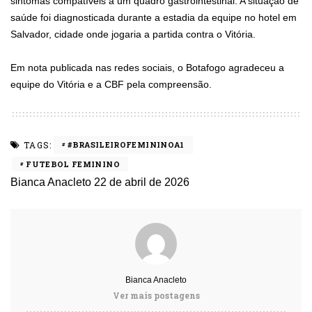
sintomas compatíveis a um quadro gastrointestinal. A situação de
saúde foi diagnosticada durante a estadia da equipe no hotel em
Salvador, cidade onde jogaria a partida contra o Vitória.
Em nota publicada nas redes sociais, o Botafogo agradeceu a
equipe do Vitória e a CBF pela compreensão.
TAGS:
#BRASILEIROFEMININOA1
FUTEBOL FEMININO
Bianca Anacleto
22 de abril de 2026
Bianca Anacleto
Ver mais postagens