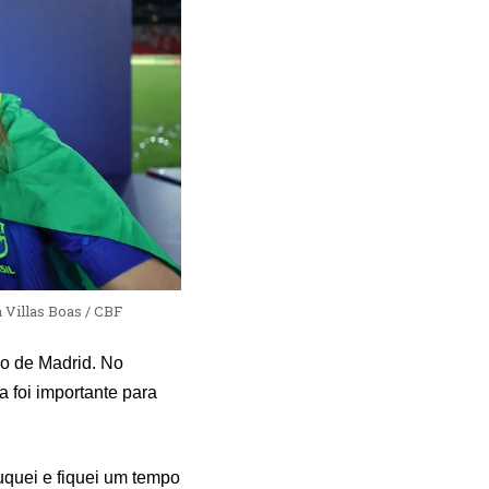
 Villas Boas / CBF
co de Madrid. No
a foi importante para
uquei e fiquei um tempo