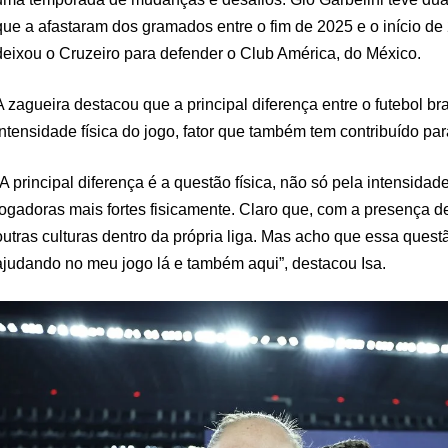
que a afastaram dos gramados entre o fim de 2025 e o início de
deixou o Cruzeiro para defender o Club América, do México.
A zagueira destacou que a principal diferença entre o futebol br
intensidade física do jogo, fator que também tem contribuído p
“A principal diferença é a questão física, não só pela intensida
jogadoras mais fortes fisicamente. Claro que, com a presença de
outras culturas dentro da própria liga. Mas acho que essa quest
ajudando no meu jogo lá e também aqui”, destacou Isa.