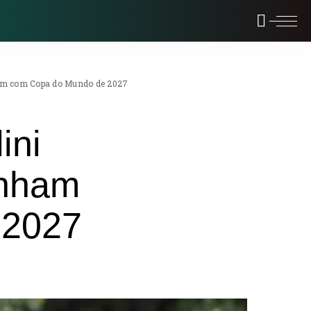
ham com Copa do Mundo de 2027
ini
onham
 2027