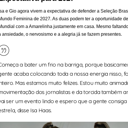
Isa e Gio agora vivem a expectativa de defender a Seleção Bras
Mundo Feminina de 2027. As duas podem ter a oportunidade de 
Mundial com a Amarelinha justamente em casa. Mesmo faltando 
a ansiedade, o nervosismo e a alegria já se fazem presentes.
Começa a bater um frio na barriga, porque basicamen
gente acaba colocando toda a nossa energia nisso, 
inteiro. Mas estamos muito felizes. Estou muito animad
movimentação dos jornalistas e da torcida também a
vai ser um evento lindo e espero que a gente consiga
estrela, disse Isa Haas.