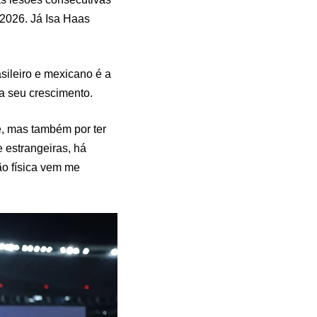
 2026. Já Isa Haas
asileiro e mexicano é a
ara seu crescimento.
de, mas também por ter
 estrangeiras, há
ão física vem me