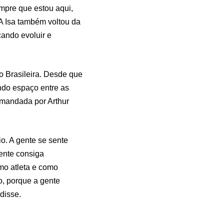
empre que estou aqui,
 A Isa também voltou da
cando evoluir e
 Brasileira. Desde que
ndo espaço entre as
comandada por Arthur
. A gente se sente
gente consiga
mo atleta e como
o, porque a gente
 disse.