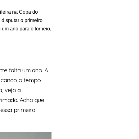
ileira na Copa do
disputar o primeiro
um ano para o torneio,
te falta um ano. A
focando o tempo
a, vejo a
nimada. Acho que
 essa primeira