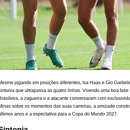
Mesmo jogando em posições diferentes, Isa Haas e Gio Garbel
sintonia que ultrapassa as quatro linhas. Vivendo uma boa fas
Brasileira, a zagueira e a atacante conversaram com exclusivid
Minas sobre os momentos das suas carreiras, a amizade constr
últimos anos e a expectativa para a Copa do Mundo 2027.
Sintonia