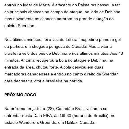
entrou no lugar de Marta. A atacante do Palmeiras passou a ter
as principais chances no campo de ataque, ao lado de Debinha,
mas novamente as chances pararam na grande atuação da
goleira Sheridan.
Nos últimos minutos, foi a vez de Leticia imepedir o primeiro gol
da partida, em chegada perigosa do Canadá. Mas a vitória
brasileira veio dos pés de Debinha e nos últimos minutos. Aos 48
minutos, Antônia recuperou a bola no ataque e Debinha, na
entrada da área, chutou forte. A bola desviou em duas
marcadoras canadenses e entrou no canto direito de Sheridan
para decretar a vitória brasileira na partida.
PRÓXIMO JOGO
Na próxima terça-feira (28), Canadá e Brasil voltam a se
enfrentar nesta Data FIFA, às 19h30 (horário de Brasília), no
Estádio Wanderers Grounds, em Halifax, Canadá.