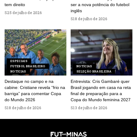
tem direito
ser a nova potência do futebol
inglês
25 de julho de 2026
18 de julho de 2026
ESPECIAIS
FUTEBOL BRASILEIRO
NOTÍCIAS
NOTÍCIAS
SELEÇÃO BRASILEIRA
Destaque no campo e na
Entrevista: Cris Gambaré quer
cabine: Cristiane revela “frio na
Brasil jogando em casa na reta
barriga” para comentar Copa
final de preparação para a
do Mundo 2026
Copa do Mundo feminina 2027
18 de julho de 2026
13 de julho de 2026