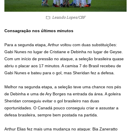
Leando Lopes/CBF
Consagração nos últimos minutos
Para a segunda etapa, Arthur voltou com duas substituições:
Gabi Nunes no lugar de Cristiane e Debinha no lugar de Geyse.
Com um início de pressão no ataque, a seleção brasileira quase
abriu o placar aos 17 minutos. A camisa 7 do Brasil recebeu de
Gabi Nunes e bateu para o gol, mas Sheridan fez a defesa.
Melhor na segunda etapa, a seleção teve uma chance nos pés
de Debinha e uma de Ary Borges na entrada da área. A goleira
Sheridan conseguiu evitar o gol brasileiro nas duas
oportunidades. O Canadá pouco conseguiu criar e assustar a
defesa brasileira, sempre bem postada na partida.
Arthur Elias fez mais uma mudança no ataque: Bia Zaneratto