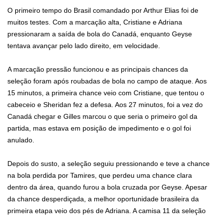
O primeiro tempo do Brasil comandado por Arthur Elias foi de
muitos testes. Com a marcação alta, Cristiane e Adriana
pressionaram a saída de bola do Canadá, enquanto Geyse
tentava avançar pelo lado direito, em velocidade.
A marcação pressão funcionou e as principais chances da
seleção foram após roubadas de bola no campo de ataque. Aos
15 minutos, a primeira chance veio com Cristiane, que tentou o
cabeceio e Sheridan fez a defesa. Aos 27 minutos, foi a vez do
Canadá chegar e Gilles marcou o que seria o primeiro gol da
partida, mas estava em posição de impedimento e o gol foi
anulado.
Depois do susto, a seleção seguiu pressionando e teve a chance
na bola perdida por Tamires, que perdeu uma chance clara
dentro da área, quando furou a bola cruzada por Geyse. Apesar
da chance desperdiçada, a melhor oportunidade brasileira da
primeira etapa veio dos pés de Adriana. A camisa 11 da seleção