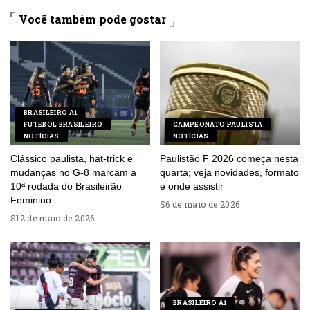
Você também pode gostar
BRASILEIRO A1
FUTEBOL BRASILEIRO
CAMPEONATO PAULISTA
NOTÍCIAS
NOTÍCIAS
Clássico paulista, hat-trick e
Paulistão F 2026 começa nesta
mudanças no G-8 marcam a
quarta; veja novidades, formato
10ª rodada do Brasileirão
e onde assistir
Feminino
6 de maio de 2026
12 de maio de 2026
BRASILEIRO A1