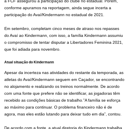
a FCF assegurou a participação do clube no estadual. Porém,
conforme apuramos na reportagem, ainda segue incerta a
participação do Avaí/Kindermann no estadual de 2021.
Em setembro, completam cinco meses de atraso nos repasses
do Avaí ao Kindermann, com isso, a família Kindermann assumiu
o compromisso de tentar disputar a Libertadores Feminina 2021,
que foi adiada para novembro.
Atual situação do Kindermann
Apesar da incerteza nas atividades do restante da temporada, as
atletas do Avaí/Kindermann seguem em Caçador, se encontrando
no alojamento e realizando os treinos normalmente. De acordo
com uma fonte que prefere não se identificar, as jogadoras têm
recebido as condições básicas de trabalho.”A família se esforça
ao máximo para continuar. O problema financeiro não é de
agora, mas eles estão lutando para deixar tudo em dia”, contou.
De acordo com a fonte, a atual diretoria do Kindermann trabalha