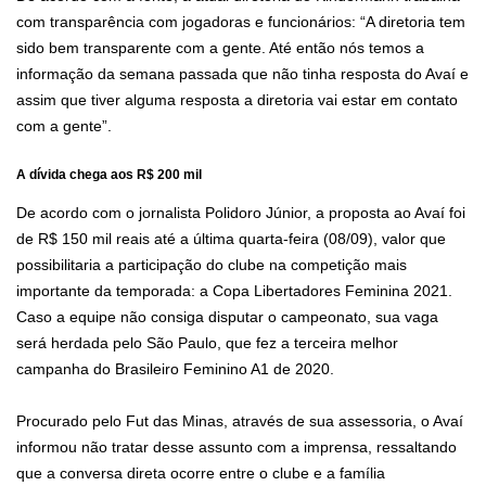
com transparência com jogadoras e funcionários: “A diretoria tem
sido bem transparente com a gente. Até então nós temos a
informação da semana passada que não tinha resposta do Avaí e
assim que tiver alguma resposta a diretoria vai estar em contato
com a gente”.
A dívida chega aos R$ 200 mil
De acordo com o jornalista Polidoro Júnior, a proposta ao Avaí foi
de R$ 150 mil reais até a última quarta-feira (08/09), valor que
possibilitaria a participação do clube na competição mais
importante da temporada: a Copa Libertadores Feminina 2021.
Caso a equipe não consiga disputar o campeonato, sua vaga
será herdada pelo São Paulo, que fez a terceira melhor
campanha do Brasileiro Feminino A1 de 2020.
Procurado pelo Fut das Minas, através de sua assessoria, o Avaí
informou não tratar desse assunto com a imprensa, ressaltando
que a conversa direta ocorre entre o clube e a família