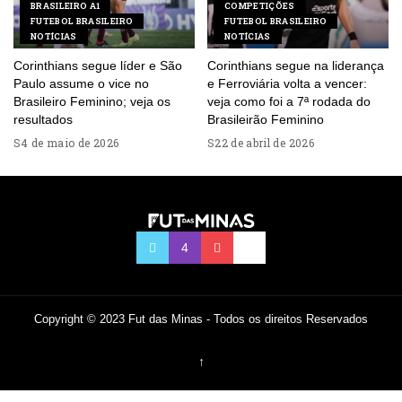
BRASILEIRO A1
COMPETIÇÕES
FUTEBOL BRASILEIRO
FUTEBOL BRASILEIRO
NOTÍCIAS
NOTÍCIAS
Corinthians segue líder e São
Corinthians segue na liderança
Paulo assume o vice no
e Ferroviária volta a vencer:
Brasileiro Feminino; veja os
veja como foi a 7ª rodada do
resultados
Brasileirão Feminino
4 de maio de 2026
22 de abril de 2026
Copyright © 2023 Fut das Minas - Todos os direitos Reservados
↑