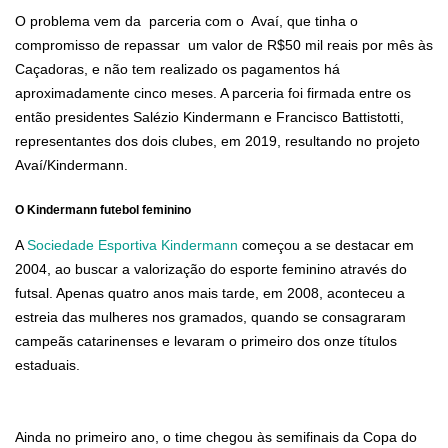
O problema vem da parceria com o Avaí, que tinha o
compromisso de repassar um valor de R$50 mil reais por mês às
Caçadoras, e não tem realizado os pagamentos há
aproximadamente cinco meses. A parceria foi firmada entre os
então presidentes Salézio Kindermann e Francisco Battistotti,
representantes dos dois clubes, em 2019, resultando no projeto
Avaí/Kindermann.
O Kindermann futebol feminino
A
Sociedade Esportiva Kindermann
começou a se destacar em
2004, ao buscar a valorização do esporte feminino através do
futsal. Apenas quatro anos mais tarde, em 2008, aconteceu a
estreia das mulheres nos gramados, quando se consagraram
campeãs catarinenses e levaram o primeiro dos onze títulos
estaduais.
Ainda no primeiro ano, o time chegou às semifinais da Copa do