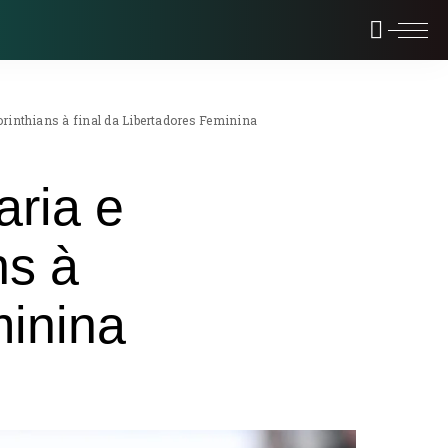
Corinthians à final da Libertadores Feminina
aria e
ns à
minina