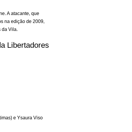
ne. A atacante, que
s na edição de 2009,
 da Vila.
 da Libertadores
timas) e Ysaura Viso