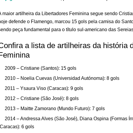
A maior artilheira da Libertadores Feminina segue sendo Cristia
hoje defende o Flamengo, marcou 15 gols pela camisa do Santo
sendo peça fundamental para o título sul-americano das Sereias
Confira a lista de artilheiras da história
Feminina
2009 – Cristiane (Santos): 15 gols
2010 – Noelia Cuevas (Universidad Autónoma): 8 gols
2011 – Ysaura Viso (Caracas): 9 gols
2012 – Cristiane (São José): 8 gols
2013 – Maitte Zamorano (Mundo Futuro): 7 gols
2014 – Andressa Alves (São José), Diana Ospina (Formas Ín
(Caracas): 6 gols