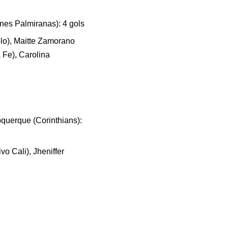
nes Palmiranas): 4 gols
lo), Maitte Zamorano
 Fe), Carolina
bquerque (Corinthians):
vo Cali), Jheniffer