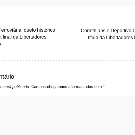
erroviária: duelo histórico
Corinthians e Deportivo C
 final da Libertadores
título da Libertadore
5
tário
o será publicado.
Campos obrigatórios são marcados com
*