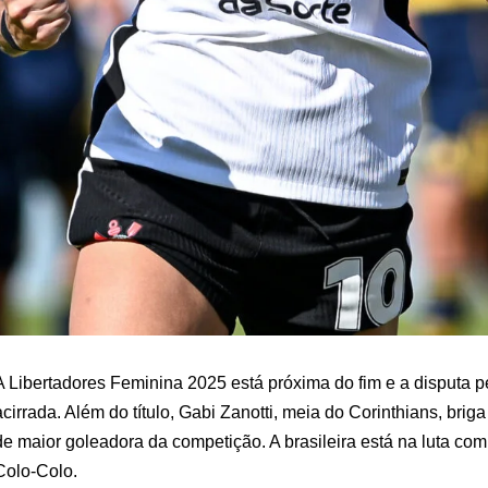
A Libertadores Feminina 2025 está próxima do fim e a disputa pe
acirrada. Além do título, Gabi Zanotti, meia do Corinthians, brig
de maior goleadora da competição. A brasileira está na luta com
Colo-Colo.