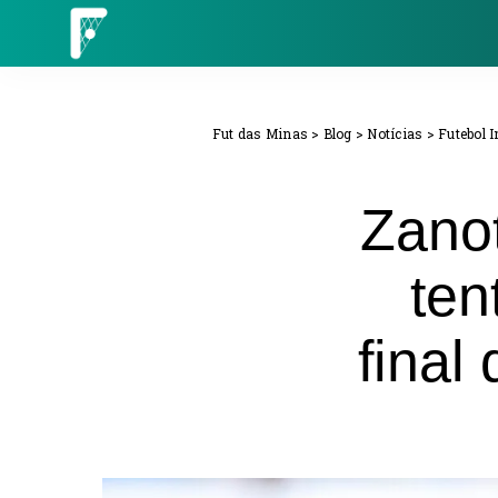
Fut das Minas
>
Blog
>
Notícias
>
Futebol 
Zanot
ten
final