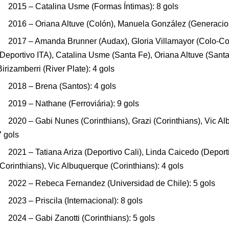
2015 – Catalina Usme (Formas Íntimas): 8 gols
2016 – Oriana Altuve (Colón), Manuela González (Generacio
2017 – Amanda Brunner (Audax), Gloria Villamayor (Colo-Co
(Deportivo ITA), Catalina Usme (Santa Fe), Oriana Altuve (Santa
Birizamberri (River Plate): 4 gols
2018 – Brena (Santos): 4 gols
2019 – Nathane (Ferroviária): 9 gols
2020 – Gabi Nunes (Corinthians), Grazi (Corinthians), Vic Al
7 gols
2021 – Tatiana Ariza (Deportivo Cali), Linda Caicedo (Deporti
(Corinthians), Vic Albuquerque (Corinthians): 4 gols
2022 – Rebeca Fernandez (Universidad de Chile): 5 gols
2023 – Priscila (Internacional): 8 gols
2024 – Gabi Zanotti (Corinthians): 5 gols