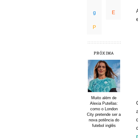
PRÓXIMA
Muito além de
Alexia Putellas:
como o London
City pretende ser a
nova potência do
futebol inglês