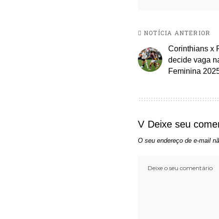
NOTÍCIA ANTERIOR
Corinthians x F
decide vaga na
Feminina 202
Deixe seu comen
O seu endereço de e-mail nã