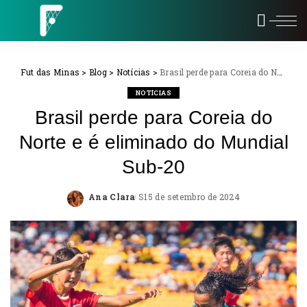
Fut das Minas
>
Blog
>
Notícias
>
Brasil perde para Coreia do Norte e é eliminado do Mundial Sub-20
NOTÍCIAS
Brasil perde para Coreia do
Norte e é eliminado do Mundial
Sub-20
Ana Clara
15 de setembro de 2024
Posted
by