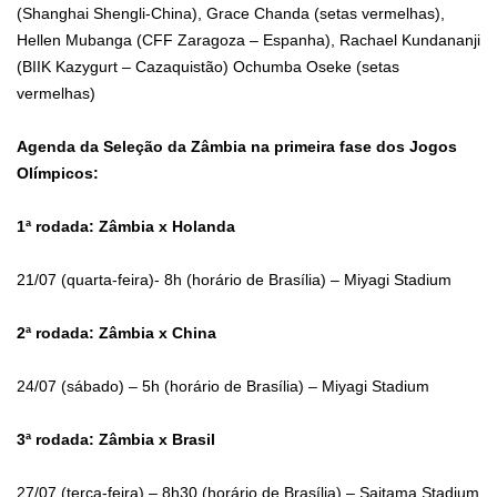
(Shanghai Shengli-China), Grace Chanda (setas vermelhas),
Hellen Mubanga (CFF Zaragoza – Espanha), Rachael Kundananji
(BIIK Kazygurt – Cazaquistão) Ochumba Oseke (setas
vermelhas)
Agenda da Seleção da Zâmbia na primeira fase dos Jogos
Olímpicos:
1ª rodada: Zâmbia x Holanda
21/07 (quarta-feira)- 8h (horário de Brasília) – Miyagi Stadium
2ª rodada: Zâmbia x China
24/07 (sábado) – 5h (horário de Brasília) – Miyagi Stadium
3ª rodada: Zâmbia x Brasil
27/07 (terça-feira) – 8h30 (horário de Brasília) – Saitama Stadium