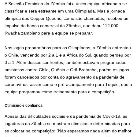
A Seleção Feminina da Zâmbia foi a única equipe africana a se
classificar e será estreante em uma Olimpíada. Mas a jornada
olímpica das Copper Queens, como são chamadas, recebeu um
impulso do banco comercial da Zâmbia, que doou 112.000
Kwacha zambiano para a equipe se preparar.
Nos jogos preparatórios para as Olimpíadas, a Zâmbia enfrentou
o Chile, vencendo por 2 a 1 e a África do Sul, quando perdeu por
3 a 1. Além desses confrontos, também estavam programados
amistosos contra Chile, Quênia e Grã-Bretanha, porém os jogos
foram cancelados por conta do agravamento da pandemia de
coronavírus, assim como o pré-acampamento para Tóquio, que a
equipe programou como treinamento para a competição.
Otimismo e confiança
Apesar das dificuldades sociais e da pandemia de Covid-19, as
jogadoras da Zâmbia se mostram otimistas e determinadas para
se colocar na competição: “Não esperamos nada além do melhor