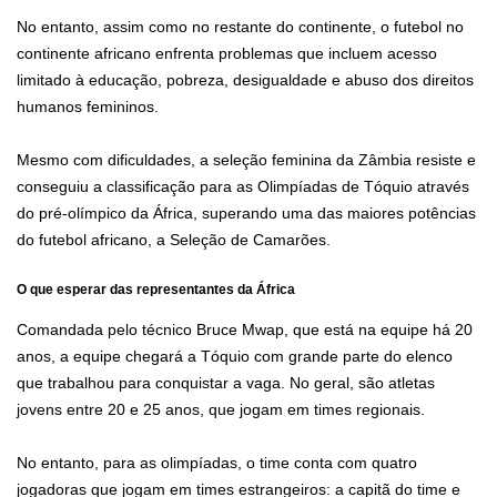
No entanto, assim como no restante do continente, o futebol no
continente africano enfrenta problemas que incluem acesso
limitado à educação, pobreza, desigualdade e abuso dos direitos
humanos femininos.
Mesmo com dificuldades, a seleção feminina da Zâmbia resiste e
conseguiu a classificação para as Olimpíadas de Tóquio através
do pré-olímpico da África, superando uma das maiores potências
do futebol africano, a Seleção de Camarões.
O que esperar das representantes da África
Comandada pelo técnico Bruce Mwap, que está na equipe há 20
anos, a equipe chegará a Tóquio com grande parte do elenco
que trabalhou para conquistar a vaga. No geral, são atletas
jovens entre 20 e 25 anos, que jogam em times regionais.
No entanto, para as olimpíadas, o time conta com quatro
jogadoras que jogam em times estrangeiros: a capitã do time e