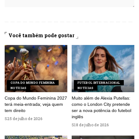
Você também pode gostar
COPA DO MUNDO FEMININA
FUTEBOL INTERNACIONAL
NOTÍCIAS
NOTÍCIAS
Copa do Mundo Feminina 2027
Muito além de Alexia Putellas:
terá meia-entrada; veja quem
como o London City pretende
tem direito
ser a nova potência do futebol
inglês
25 de julho de 2026
18 de julho de 2026