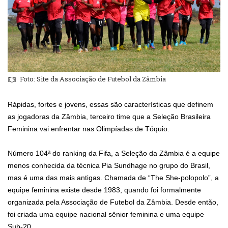
Foto: Site da Associação de Futebol da Zâmbia
Rápidas, fortes e jovens, essas são características que definem
as jogadoras da Zâmbia, terceiro time que a Seleção Brasileira
Feminina vai enfrentar nas Olimpíadas de Tóquio.
Número 104ª do ranking da Fifa, a Seleção da Zâmbia é a equipe
menos conhecida da técnica Pia Sundhage no grupo do Brasil,
mas é uma das mais antigas. Chamada de “The She-polopolo”, a
equipe feminina existe desde 1983, quando foi formalmente
organizada pela Associação de Futebol da Zâmbia. Desde então,
foi criada uma equipe nacional sênior feminina e uma equipe
Sub-20.