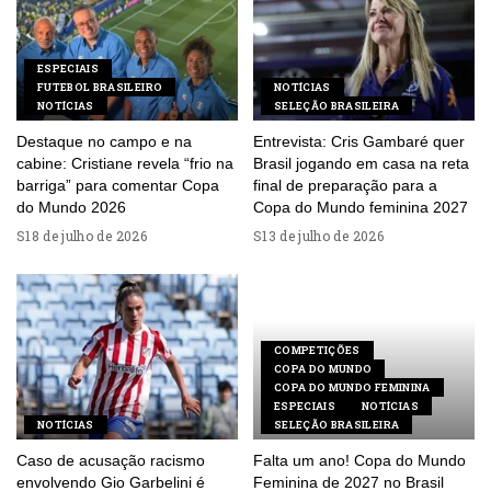
ESPECIAIS
FUTEBOL BRASILEIRO
NOTÍCIAS
NOTÍCIAS
SELEÇÃO BRASILEIRA
Destaque no campo e na
Entrevista: Cris Gambaré quer
cabine: Cristiane revela “frio na
Brasil jogando em casa na reta
barriga” para comentar Copa
final de preparação para a
do Mundo 2026
Copa do Mundo feminina 2027
18 de julho de 2026
13 de julho de 2026
COMPETIÇÕES
COPA DO MUNDO
COPA DO MUNDO FEMININA
ESPECIAIS
NOTÍCIAS
NOTÍCIAS
SELEÇÃO BRASILEIRA
Caso de acusação racismo
Falta um ano! Copa do Mundo
envolvendo Gio Garbelini é
Feminina de 2027 no Brasil