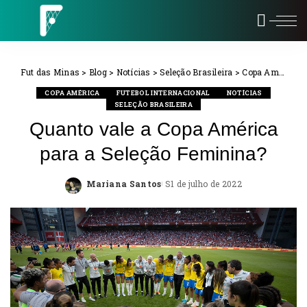
Fut das Minas
>
Blog
>
Notícias
>
Seleção Brasileira
>
Copa América
COPA AMÉRICA
FUTEBOL INTERNACIONAL
NOTÍCIAS
SELEÇÃO BRASILEIRA
Quanto vale a Copa América
para a Seleção Feminina?
Mariana Santos
1 de julho de 2022
Posted
by