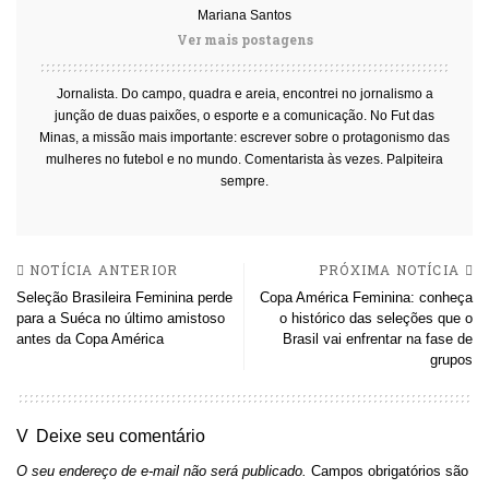
Mariana Santos
Ver mais postagens
Jornalista. Do campo, quadra e areia, encontrei no jornalismo a
junção de duas paixões, o esporte e a comunicação. No Fut das
Minas, a missão mais importante: escrever sobre o protagonismo das
mulheres no futebol e no mundo. Comentarista às vezes. Palpiteira
sempre.
NOTÍCIA ANTERIOR
PRÓXIMA NOTÍCIA
Seleção Brasileira Feminina perde
Copa América Feminina: conheça
para a Suéca no último amistoso
o histórico das seleções que o
antes da Copa América
Brasil vai enfrentar na fase de
grupos
Deixe seu comentário
O seu endereço de e-mail não será publicado.
Campos obrigatórios são