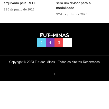
arquivado pela RFEF
será um divisor para a
modalidade
30 de junho de 2026
24 de junho de 2026
Copyright © 2023 Fut das Minas - Todos os direitos Reservados
↑