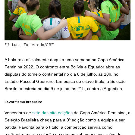
Lucas Figueiredo/CBF
A bola rola oficialmente daqui a uma semana na Copa América
Feminina 2022. O confronto entre Bolívia e Equador abre as
disputas do torneio continental no dia 8 de julho, às 18h, no
Estádio Pascual Guerrero. Em busca do oitavo título, a Seleção
Brasileira estreia no dia 9 de julho, às 21h, contra a Argentina.
Favoritismo brasileiro
Vencedora de
sete das oito edições
da Copa América Feminina, a
Seleção Brasileira chega para a 9ª edição como a equipe a ser
batida. Favorita para o título, a competição servirá como
parâmetro para a seleção no cenário sul-americano, além de