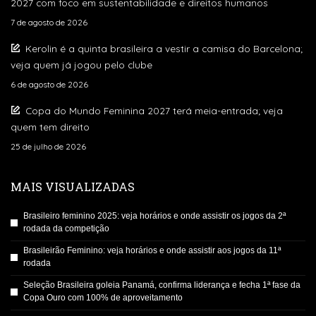
2027 com foco em sustentabilidade e direitos humanos
7 de agosto de 2026
Kerolin é a quinta brasileira a vestir a camisa do Barcelona;
veja quem já jogou pelo clube
6 de agosto de 2026
Copa do Mundo Feminina 2027 terá meia-entrada; veja
quem tem direito
25 de julho de 2026
MAIS VISUALIZADAS
Brasileiro feminino 2025: veja horários e onde assistir os jogos da 2ª
rodada da competição
Brasileirão Feminino: veja horários e onde assistir aos jogos da 11ª
rodada
Seleção Brasileira goleia Panamá, confirma liderança e fecha 1ª fase da
Copa Ouro com 100% de aproveitamento