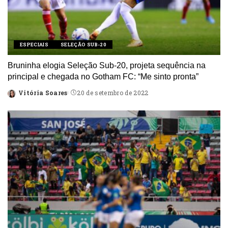
ESPECIAIS
SELEÇÃO SUB-20
Bruninha elogia Seleção Sub-20, projeta sequência na
principal e chegada no Gotham FC: “Me sinto pronta”
Vitória Soares
20 de setembro de 2022
Posted
by