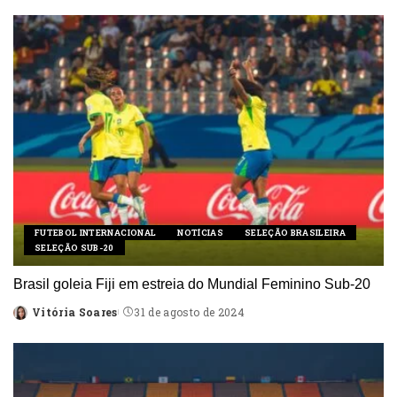
by
FUTEBOL INTERNACIONAL
NOTÍCIAS
SELEÇÃO BRASILEIRA
SELEÇÃO SUB-20
Brasil goleia Fiji em estreia do Mundial Feminino Sub-20
Vitória Soares
31 de agosto de 2024
Posted
by