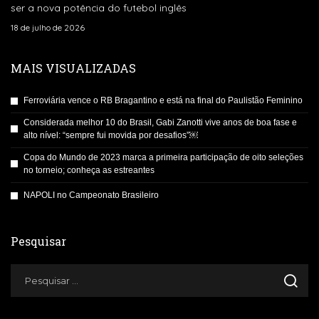
ser a nova potência do futebol inglês
18 de julho de 2026
MAIS VISUALIZADAS
Ferroviária vence o RB Bragantino e está na final do Paulistão Feminino
Considerada melhor 10 do Brasil, Gabi Zanotti vive anos de boa fase e
alto nível: “sempre fui movida por desafios”￼
Copa do Mundo de 2023 marca a primeira participação de oito seleções
no torneio; conheça as estreantes
NAPOLI no Campeonato Brasileiro
Pesquisar