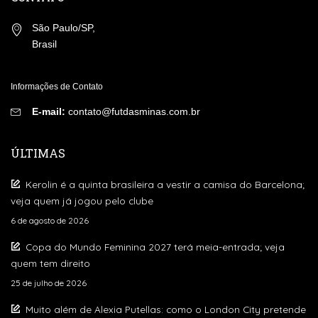
São Paulo/SP,
Brasil
Informações de Contato
E-mail:
contato@futdasminas.com.br
ÚLTIMAS
Kerolin é a quinta brasileira a vestir a camisa do Barcelona;
veja quem já jogou pelo clube
6 de agosto de 2026
Copa do Mundo Feminina 2027 terá meia-entrada; veja
quem tem direito
25 de julho de 2026
Muito além de Alexia Putellas: como o London City pretende