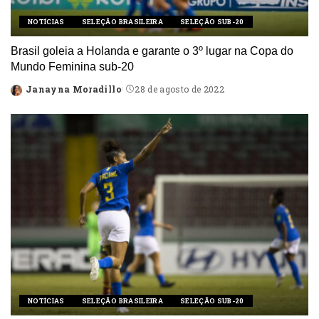
NOTÍCIAS
SELEÇÃO BRASILEIRA
SELEÇÃO SUB-20
Brasil goleia a Holanda e garante o 3º lugar na Copa do
Mundo Feminina sub-20
Janayna Moradillo
28 de agosto de 2022
Posted
by
NOTÍCIAS
SELEÇÃO BRASILEIRA
SELEÇÃO SUB-20