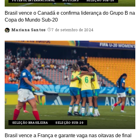
FUTEBOL INTERNACIONAL
NOTÍCIAS
SELEÇÃO SUB-20
Brasil vence o Canadá e confirma liderança do Grupo B na
Copa do Mundo Sub-20
Mariana Santos
7 de setembro de 2024
Posted
by
SELEÇÃO BRASILEIRA
SELEÇÃO SUB-20
Brasil vence a França e garante vaga nas oitavas de final