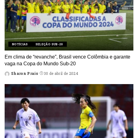
NOTÍCIAS
SELEÇÃO SUB-20
Em clima de “revanche”, Brasil vence Colômbia e garante
vaga na Copa do Mundo Sub-20
Sharon Prais
30 de abril de 2024
Posted
by