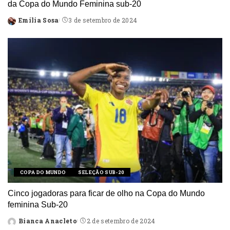
da Copa do Mundo Feminina sub-20
Emilia Sosa
3 de setembro de 2024
Posted
by
COPA DO MUNDO
SELEÇÃO SUB-20
Cinco jogadoras para ficar de olho na Copa do Mundo
feminina Sub-20
Bianca Anacleto
2 de setembro de 2024
Posted