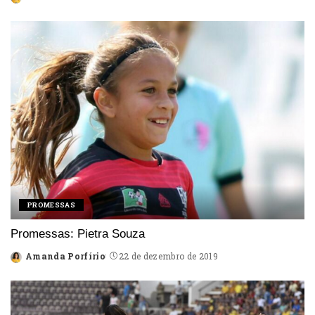
Posted
by
PROMESSAS
Promessas: Pietra Souza
Amanda Porfírio
22 de dezembro de 2019
Posted
by