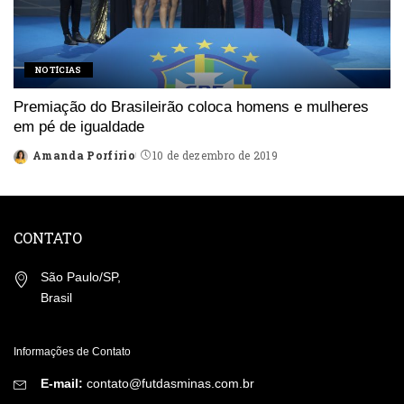
NOTÍCIAS
Premiação do Brasileirão coloca homens e mulheres
em pé de igualdade
Amanda Porfírio
10 de dezembro de 2019
Posted
by
CONTATO
São Paulo/SP,
Brasil
Informações de Contato
E-mail:
contato@futdasminas.com.br