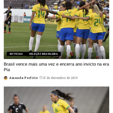
NOTÍCIAS
SELEÇÃO BRASILEIRA
Brasil vence mais uma vez e encerra ano invicto na era
Pia
Amanda Porfírio
15 de dezembro de 2019
Posted
by