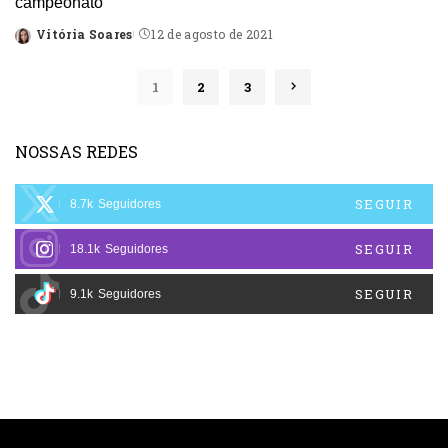
campeonato
Vitória Soares
12 de agosto de 2021
Posted
by
1
2
3
NOSSAS REDES
SEGUIR
8.7k
Seguidores
SEGUIR
18.1k
Seguidores
SEGUIR
9.1k
Seguidores