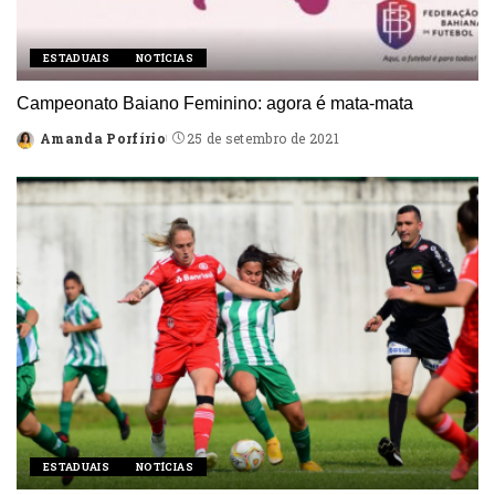
ESTADUAIS
NOTÍCIAS
Campeonato Baiano Feminino: agora é mata-mata
Amanda Porfírio
25 de setembro de 2021
Posted
by
ESTADUAIS
NOTÍCIAS