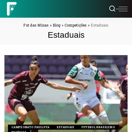
Fut das Minas
>
Blog
>
Competições
>
Estaduais
Estaduais
CAMPEONATO PAULISTA
ESTADUAIS
FUTEBOL BRASILEIRO