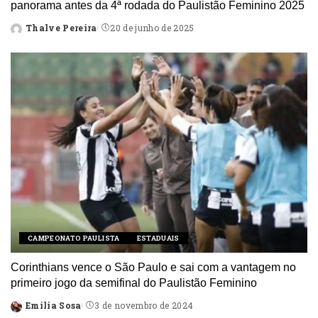
panorama antes da 4ª rodada do Paulistão Feminino 2025
Thalve Pereira
20 de junho de 2025
Posted
by
CAMPEONATO PAULISTA
ESTADUAIS
Corinthians vence o São Paulo e sai com a vantagem no
primeiro jogo da semifinal do Paulistão Feminino
Emilia Sosa
3 de novembro de 2024
Posted