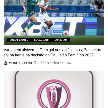
COMPETIÇÕES
ESTADUAIS
NOTÍCIAS
Vantagem alviverde! Com gol nos acréscimos, Palmeiras
sai na frente na decisão do Paulistão Feminino 2022
Vitória Soares
17 de dezembro de 2022
Posted
by