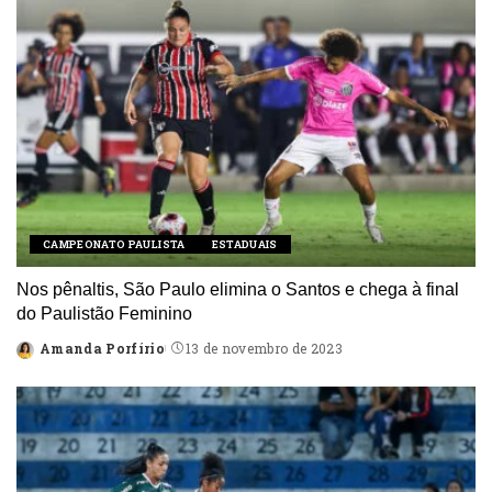
CAMPEONATO PAULISTA
ESTADUAIS
Nos pênaltis, São Paulo elimina o Santos e chega à final
do Paulistão Feminino
Amanda Porfírio
13 de novembro de 2023
Posted
by