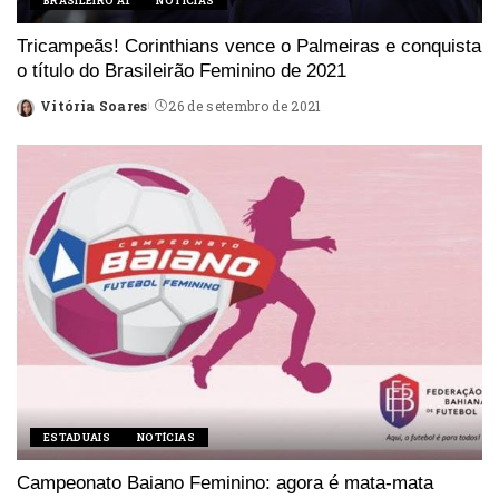
BRASILEIRO A1
NOTÍCIAS
Tricampeãs! Corinthians vence o Palmeiras e conquista
o título do Brasileirão Feminino de 2021
Vitória Soares
26 de setembro de 2021
Posted
by
ESTADUAIS
NOTÍCIAS
Campeonato Baiano Feminino: agora é mata-mata