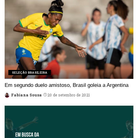
SELEÇÃO BRASILEIRA
Em segundo duelo amistoso, Brasil goleia a Argentina
Fabiana Sousa
20 de setembro de 2021
Posted
by