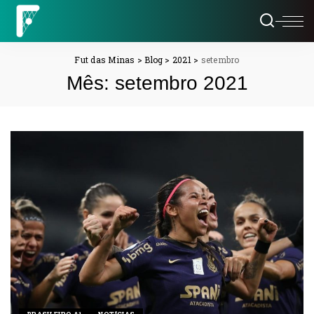
Fut das Minas
>
Blog
>
2021
>
setembro
Mês:
setembro 2021