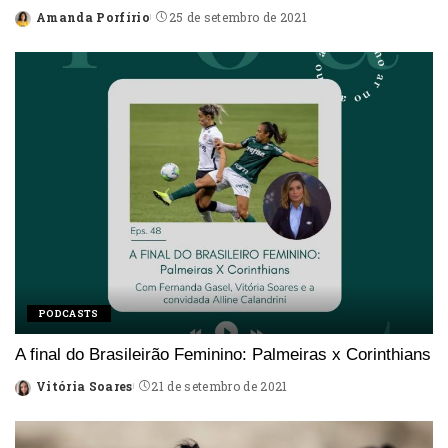
Amanda Porfírio
25 de setembro de 2021
Posted
by
PODCASTS
A final do Brasileirão Feminino: Palmeiras x Corinthians
Vitória Soares
21 de setembro de 2021
Posted
by