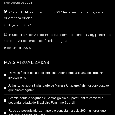
6 de agosto de 2026
Copa do Mundo Feminina 2027 terá meia-entrada; veja
quem tem direito
25 de julho de 2026
Muito além de Alexia Putellas: como o London City pretende
ser a nova potência do futebol inglês
18 de julho de 2026
MAIS VISUALIZADAS
De volta à elite do futebol feminino, Sport perde atletas após reduzir
investimento
Arthur Elias sobre titularidade de Marta e Cristiane: “Melhor convocação
que elas chegam”
Grêmio perde a segunda e Santos goleia o Sport: Confira como foi a
segunda rodada do Brasileiro Feminino Sub-18
Rede de pesquisadoras mapeia e conecta mais de 260 mulheres que