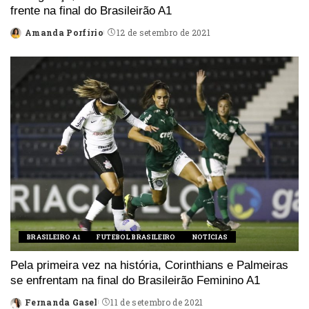
frente na final do Brasileirão A1
Amanda Porfírio
12 de setembro de 2021
Posted
by
BRASILEIRO A1
FUTEBOL BRASILEIRO
NOTÍCIAS
Pela primeira vez na história, Corinthians e Palmeiras
se enfrentam na final do Brasileirão Feminino A1
Fernanda Gasel
11 de setembro de 2021
Posted