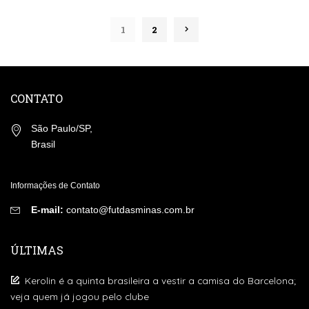
by
1
2
CONTATO
São Paulo/SP,
Brasil
Informações de Contato
E-mail:
contato@futdasminas.com.br
ÚLTIMAS
Kerolin é a quinta brasileira a vestir a camisa do Barcelona;
veja quem já jogou pelo clube