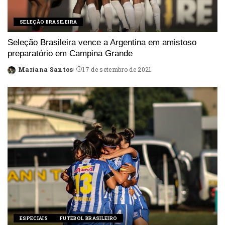
SELEÇÃO BRASILEIRA
Seleção Brasileira vence a Argentina em amistoso
preparatório em Campina Grande
Mariana Santos
17 de setembro de 2021
Posted
by
ESPECIAIS
FUTEBOL BRASILEIRO