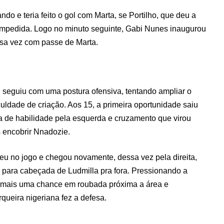
do e teria feito o gol com Marta, se Portilho, que deu a
 impedida. Logo no minuto seguinte, Gabi Nunes inaugurou
sa vez com passe de Marta.
 seguiu com uma postura ofensiva, tentando ampliar o
culdade de criação. Aos 15, a primeira oportunidade saiu
 de habilidade pela esquerda e cruzamento que virou
s encobrir Nnadozie.
sceu no jogo e chegou novamente, dessa vez pela direita,
para cabeçada de Ludmilla pra fora. Pressionando a
ve mais uma chance em roubada próxima a área e
rqueira nigeriana fez a defesa.