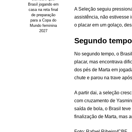
Brasil jogando em
A Seleção seguiu pressionan
casa na reta final
de preparação
assistência, não estivesse
para a Copa do
o placar em um golaço, des
Mundo feminina
2027
Segundo tempo
No segundo tempo, o Brasil
placar, mas encontrava difi
dos pés de Marta em jogada
chute e parou na trave apó
A partir dai, a seleção cre
com cruzamento de Yasmin 
saída de bola, o Brasil te
finalização de Marta, mas a
Foto: Rafael Ribeiro/CBF