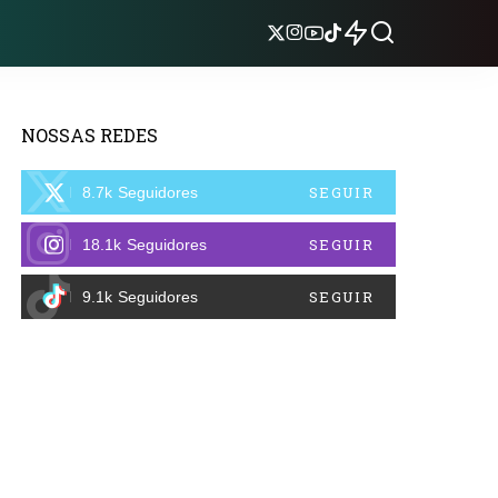
NOSSAS REDES
SEGUIR
8.7k
Seguidores
SEGUIR
18.1k
Seguidores
SEGUIR
9.1k
Seguidores