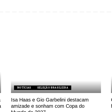
NOTÍCIAS
SELEÇÃO BRASILEIRA
a
Isa Haas e Gio Garbelini destacam
a
amizade e sonham com Copa do