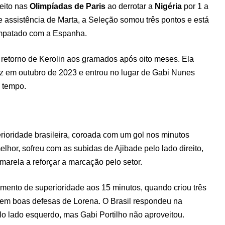
reito nas
Olimpíadas de Paris
ao derrotar a
Nigéria
por 1 a
 assistência de Marta, a Seleção somou três pontos e está
mpatado com a Espanha.
retorno de Kerolin aos gramados após oito meses. Ela
ez em outubro de 2023 e entrou no lugar de Gabi Nunes
 tempo.
erioridade brasileira, coroada com um gol nos minutos
elhor, sofreu com as subidas de Ajibade pelo lado direito,
arela a reforçar a marcação pelo setor.
mento de superioridade aos 15 minutos, quando criou três
 em boas defesas de Lorena. O Brasil respondeu na
o lado esquerdo, mas Gabi Portilho não aproveitou.