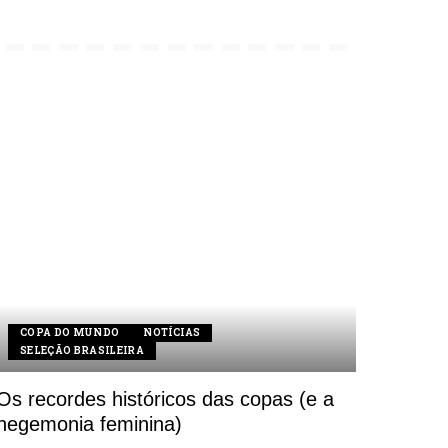
COPA DO MUNDO
NOTÍCIAS
SELEÇÃO BRASILEIRA
Os recordes históricos das copas (e a
hegemonia feminina)