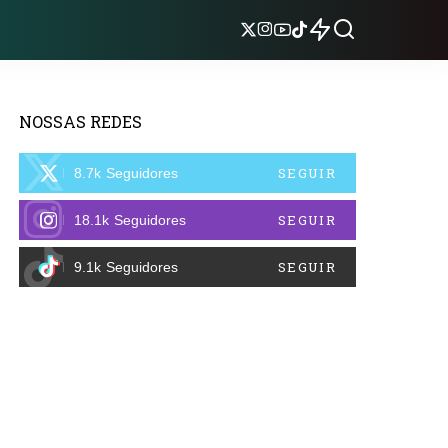
NOSSAS REDES
SEGUIR
8.7k
Seguidores
SEGUIR
18.1k
Seguidores
SEGUIR
9.1k
Seguidores