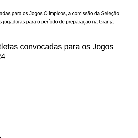
cadas para os Jogos Olímpicos, a comissão da Seleção
is jogadoras para o período de preparação na Granja
atletas convocadas para os Jogos
24
)