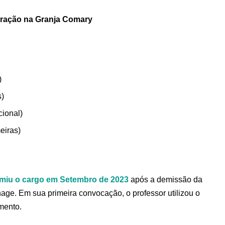
ração na Granja Comary
)
s)
cional)
eiras)
miu o cargo em Setembro de 2023
após a demissão da
age. Em sua primeira convocação, o professor utilizou o
mento.