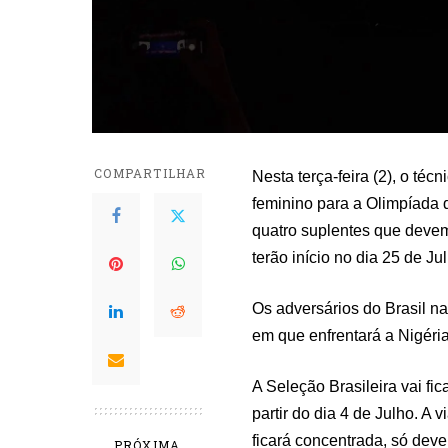
COMPARTILHAR
Nesta terça-feira (2), o téc
feminino para a Olimpíada d
quatro suplentes que devem
terão início no dia 25 de Ju
Os adversários do Brasil na
em que enfrentará a Nigéri
A Seleção Brasileira vai fi
partir do dia 4 de Julho. A
ficará concentrada, só deve
PRÓXIMA