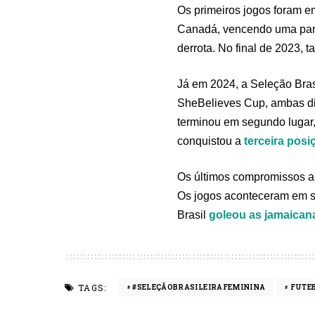
Os primeiros jogos foram e
Canadá, vencendo uma parti
derrota. No final de 2023,
Já em 2024, a Seleção Bras
SheBelieves Cup, ambas di
terminou em segundo lugar
conquistou a
terceira pos
Os últimos compromissos an
Os jogos aconteceram em so
Brasil
goleou as jamaican
TAGS:
#SELEÇÃOBRASILEIRAFEMININA
FUTE