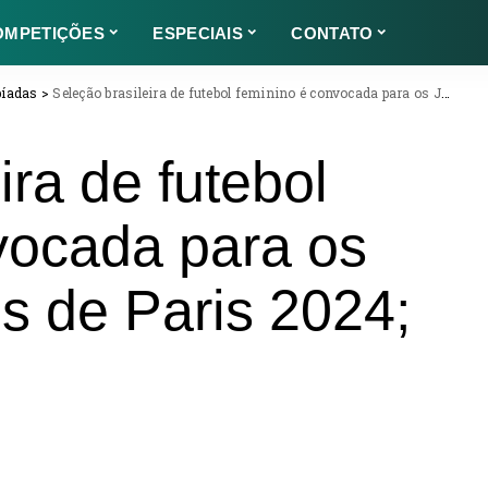
OMPETIÇÕES
ESPECIAIS
CONTATO
píadas
>
Seleção brasileira de futebol feminino é convocada para os Jogos Olímpicos de Paris 2024; veja lista
ira de futebol
vocada para os
s de Paris 2024;