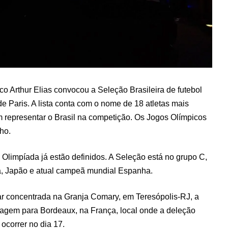
nico Arthur Elias convocou a Seleção Brasileira de futebol
e Paris. A lista conta com o nome de 18 atletas mais
 representar o Brasil na competição. Os Jogos Olímpicos
lho.
 Olimpíada já estão definidos. A Seleção está no grupo C,
a, Japão e atual campeã mundial Espanha.
car concentrada na Granja Comary, em Teresópolis-RJ, a
 viagem para Bordeaux, na França, local onde a deleção
 ocorrer no dia 17.