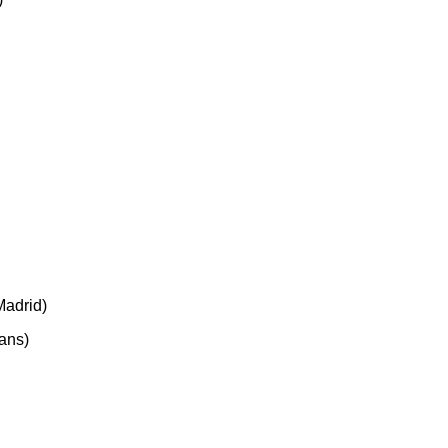
Madrid)
ans)