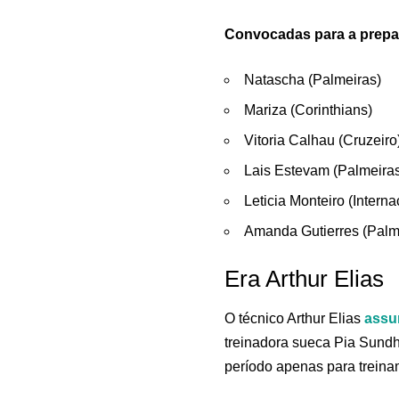
Convocadas para a prepa
Natascha (Palmeiras)
Mariza (Corinthians)
Vitoria Calhau (Cruzeiro
Lais Estevam (Palmeira
Leticia Monteiro (Interna
Amanda Gutierres (Palm
Era Arthur Elias
O técnico Arthur Elias
assu
treinadora sueca Pia Sundh
período apenas para treina