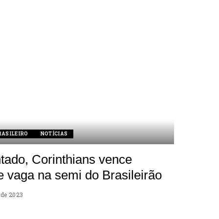
RASILEIRO
NOTÍCIAS
ado, Corinthians vence
e vaga na semi do Brasileirão
 de 2023