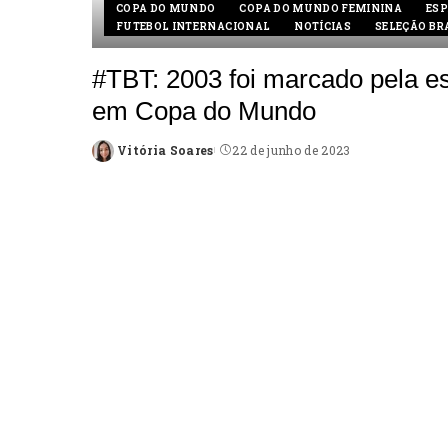
COPA DO MUNDO
COPA DO MUNDO FEMININA
ESP
FUTEBOL INTERNACIONAL
NOTÍCIAS
SELEÇÃO BR
#TBT: 2003 foi marcado pela es
em Copa do Mundo
Vitória Soares
22 de junho de 2023
Posted
by