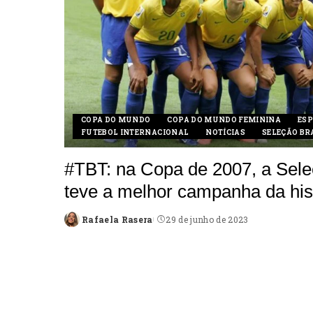
COPA DO MUNDO
COPA DO MUNDO FEMININA
ESP
FUTEBOL INTERNACIONAL
NOTÍCIAS
SELEÇÃO BR
#TBT: na Copa de 2007, a Sel
teve a melhor campanha da his
Rafaela Rasera
29 de junho de 2023
Posted
by