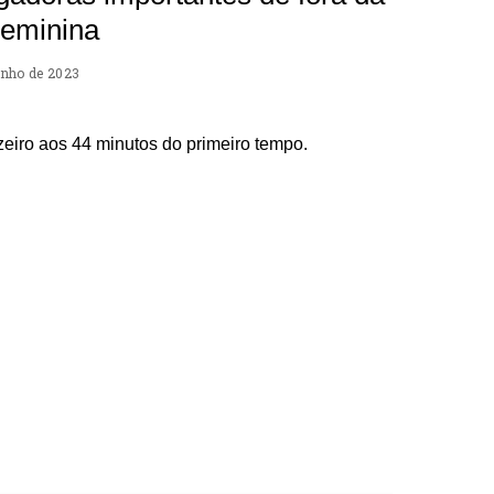
eminina
unho de 2023