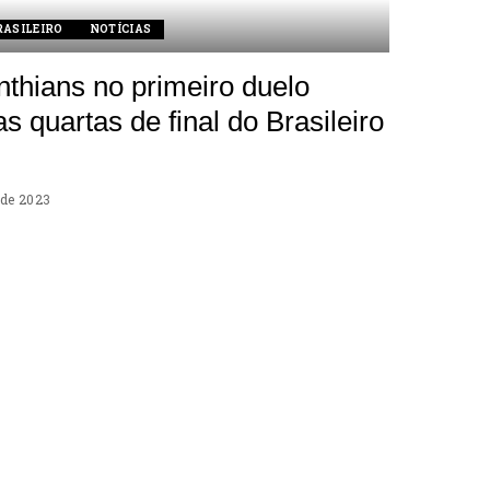
RASILEIRO
NOTÍCIAS
nthians no primeiro duelo
s quartas de final do Brasileiro
 de 2023