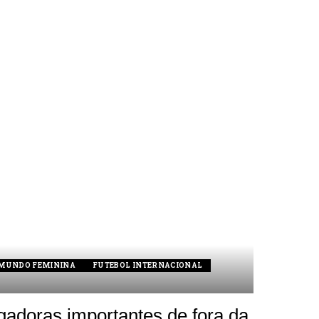
 MUNDO FEMININA
FUTEBOL INTERNACIONAL
gadoras importantes de fora da