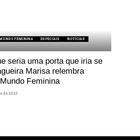
 MUNDO FEMININA
ESPECIAIS
NOTÍCIAS
 seria uma porta que iria se
zagueira Marisa relembra
 Mundo Feminina
ho de 2023