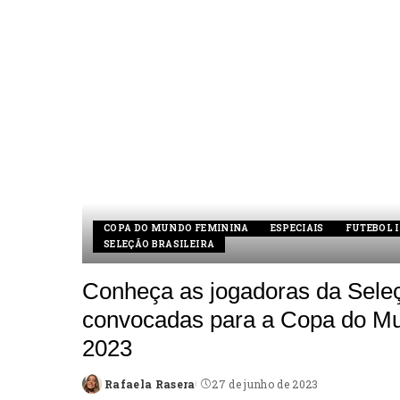
COPA DO MUNDO FEMININA
ESPECIAIS
FUTEBOL 
SELEÇÃO BRASILEIRA
Conheça as jogadoras da Seleç
convocadas para a Copa do Mu
2023
Rafaela Rasera
27 de junho de 2023
Posted