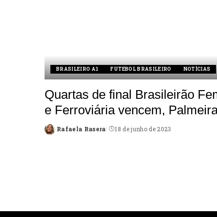
BRASILEIRO A1
FUTEBOL BRASILEIRO
NOTÍCIAS
Quartas de final Brasileirão F
e Ferroviária vencem, Palmei
Rafaela Rasera
18 de junho de 2023
Posted
by