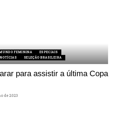
 MUNDO FEMININA
ESPECIAIS
NOTÍCIAS
SELEÇÃO BRASILEIRA
arar para assistir a última Copa
ho de 2023