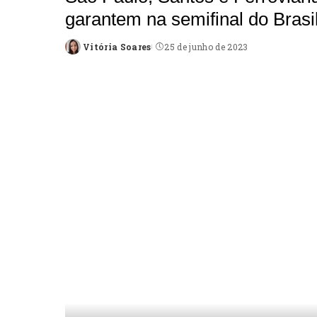
garantem na semifinal do Brasi
Vitória Soares
25 de junho de 2023
Posted
by