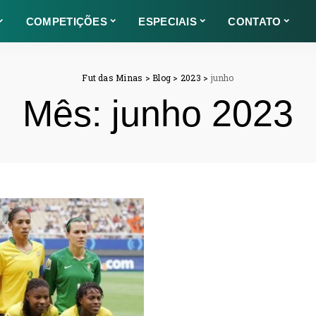
COMPETIÇÕES
ESPECIAIS
CONTATO
Fut das Minas
>
Blog
>
2023
>
junho
Mês:
junho 2023