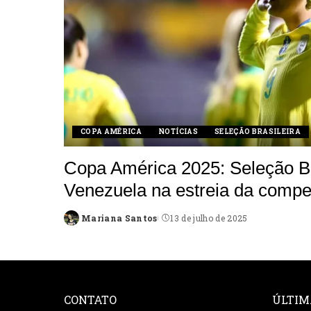
COPA AMÉRICA
NOTÍCIAS
SELEÇÃO BRASILEIRA
Copa América 2025: Seleção Br
Venezuela na estreia da compe
Mariana Santos
13 de julho de 2025
Posted
by
CONTATO
ÚLTIM