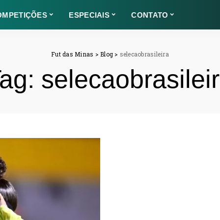
OMPETIÇÕES
ESPECIAIS
CONTATO
Fut das Minas
>
Blog
>
selecaobrasileira
ag:
selecaobrasilei