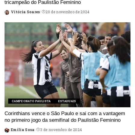
tricampeão do Paulistão Feminino
Vitória Soares
20 de novembro de 2024
Posted
by
CAMPEONATO PAULISTA
ESTADUAIS
Corinthians vence o São Paulo e sai com a vantagem
no primeiro jogo da semifinal do Paulistão Feminino
Emilia Sosa
3 de novembro de 2024
Posted