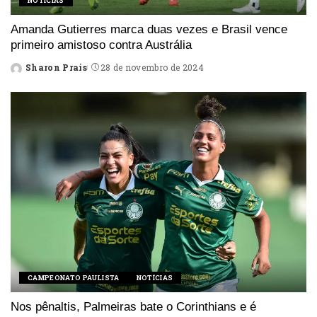
NOTÍCIAS
Amanda Gutierres marca duas vezes e Brasil vence
primeiro amistoso contra Austrália
Sharon Prais
28 de novembro de 2024
Posted
by
CAMPEONATO PAULISTA
NOTÍCIAS
Nos pênaltis, Palmeiras bate o Corinthians e é