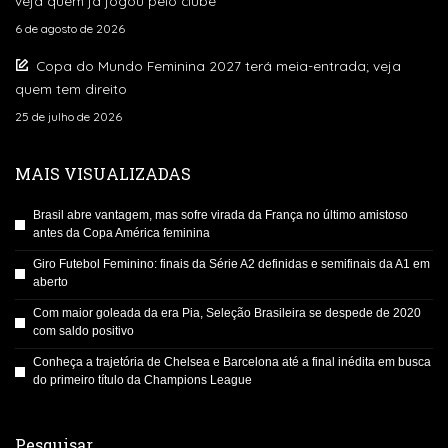
veja quem já jogou pelo clube
6 de agosto de 2026
Copa do Mundo Feminina 2027 terá meia-entrada; veja
quem tem direito
25 de julho de 2026
MAIS VISUALIZADAS
Brasil abre vantagem, mas sofre virada da França no último amistoso
antes da Copa América feminina
Giro Futebol Feminino: finais da Série A2 definidas e semifinais da A1 em
aberto
Com maior goleada da era Pia, Seleção Brasileira se despede de 2020
com saldo positivo
Conheça a trajetória de Chelsea e Barcelona até a final inédita em busca
do primeiro título da Champions League
Pesquisar