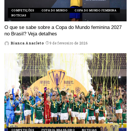
COMPETIÇÕES
COPA DO MUNDO
COPA DO MUNDO FEMININA
NOTÍCIAS
O que se sabe sobre a Copa do Mundo feminina 2027
no Brasil? Veja detalhes
Bianca Anacleto
9 de fevereiro de 2026
Posted
by
COMPETIÇÕES
FUTEBOL BRASILEIRO
NOTÍCIAS