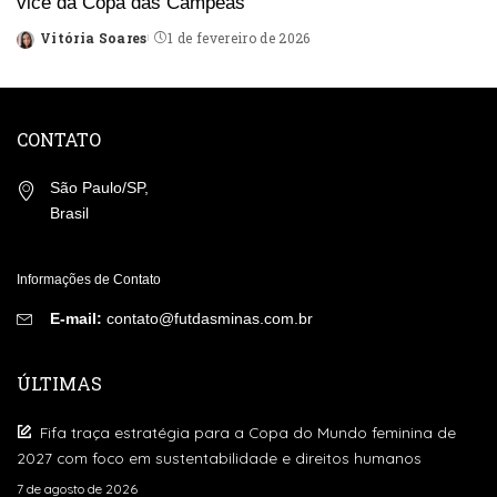
vice da Copa das Campeãs
Vitória Soares
1 de fevereiro de 2026
Posted
by
CONTATO
São Paulo/SP,
Brasil
Informações de Contato
E-mail:
contato@futdasminas.com.br
ÚLTIMAS
Fifa traça estratégia para a Copa do Mundo feminina de
2027 com foco em sustentabilidade e direitos humanos
7 de agosto de 2026