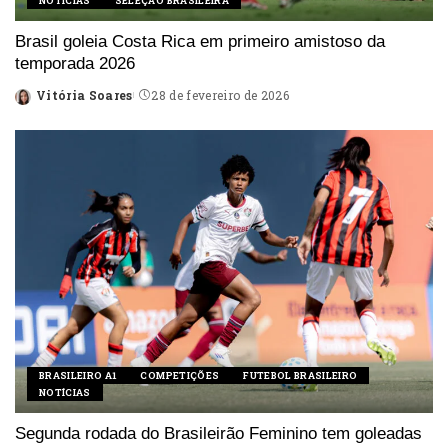
NOTÍCIAS
SELEÇÃO BRASILEIRA
Brasil goleia Costa Rica em primeiro amistoso da
temporada 2026
Vitória Soares
28 de fevereiro de 2026
Posted
by
BRASILEIRO A1
COMPETIÇÕES
FUTEBOL BRASILEIRO
NOTÍCIAS
Segunda rodada do Brasileirão Feminino tem goleadas