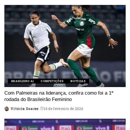
by
BRASILEIRO A1
COMPETIÇÕES
NOTÍCIAS
Com Palmeiras na liderança, confira como foi a 1ª
rodada do Brasileirão Feminino
Vitória Soares
16 de fevereiro de 2026
Posted
by