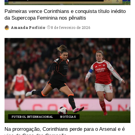
Palmeiras vence Corinthians e conquista título inédito
da Supercopa Feminina nos pênaltis
Amanda Porfírio
8 de fevereiro de 2026
Posted
by
FUTEBOL INTERNACIONAL
NOTÍCIAS
Na prorrogação, Corinthians perde para o Arsenal e é