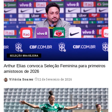
SELEÇÃO BRASILEIRA
Arthur Elias convoca Seleção Feminina para primeiros
amistosos de 2026
Vitória Soares
12 de fevereiro de 2026
Posted
by