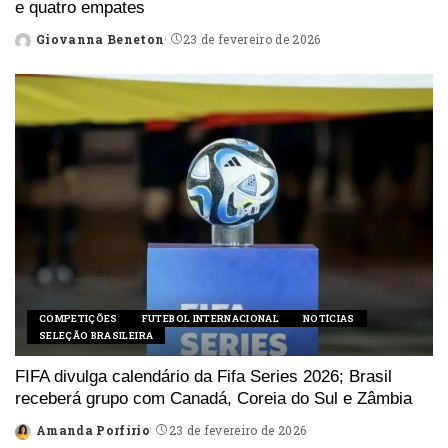
e quatro empates
Giovanna Beneton
23 de fevereiro de 2026
Posted
by
COMPETIÇÕES
FUTEBOL INTERNACIONAL
NOTÍCIAS
SELEÇÃO BRASILEIRA
FIFA divulga calendário da Fifa Series 2026; Brasil
receberá grupo com Canadá, Coreia do Sul e Zâmbia
Amanda Porfírio
23 de fevereiro de 2026
Posted