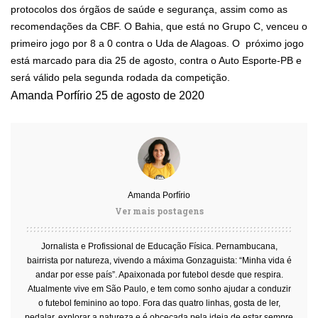
protocolos dos órgãos de saúde e segurança, assim como as
recomendações da CBF. O Bahia, que está no Grupo C, venceu o
primeiro jogo por 8 a 0 contra o Uda de Alagoas. O próximo jogo
está marcado para dia 25 de agosto, contra o Auto Esporte-PB e
será válido pela segunda rodada da competição.
Amanda Porfírio
25 de agosto de 2020
Amanda Porfírio
Ver mais postagens
Jornalista e Profissional de Educação Física. Pernambucana,
bairrista por natureza, vivendo a máxima Gonzaguista: “Minha vida é
andar por esse país”. Apaixonada por futebol desde que respira.
Atualmente vive em São Paulo, e tem como sonho ajudar a conduzir
o futebol feminino ao topo. Fora das quatro linhas, gosta de ler,
pedalar, explorar a natureza e é obcecada pela ideia de estar sempre