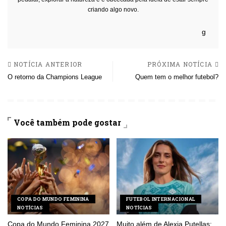
criando algo novo.
NOTÍCIA ANTERIOR
PRÓXIMA NOTÍCIA
O retorno da Champions League
Quem tem o melhor futebol?
Você também pode gostar
COPA DO MUNDO FEMININA
FUTEBOL INTERNACIONAL
NOTÍCIAS
NOTÍCIAS
Copa do Mundo Feminina 2027
Muito além de Alexia Putellas: