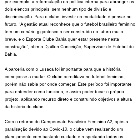
por exemplo, a reformulação da política interna para abranger os
dois elencos principais, sem nenhum tipo de divisão e
discriminação. Para o clube, investir na modalidade é pensar no
futuro. “A gestão atual reconhece que o futebol brasileiro feminino
tem um cenário gigantesco a ser construído no futuro muito
breve, e o Esporte Clube Bahia quer estar presente nesta
construção”, afirma Djailton Conceição, Supervisor de Futebol do
Bahia.
A parceria com o Lusaca foi importante para que a história
começasse a mudar. O clube acreditava no futebol feminino,
porém não sabia por onde começar. Este período foi importante
para entender como funciona, e assim poder tocar o próprio
projeto, aplicando recurso direto e construindo objetivos a altura
da história do clube.
Com o retorno do Campeonato Brasileiro Feminino A2, após a
paralisação devido ao Covid-19, o clube vem realizando um
planejamento com bastante cuidado e respeitando todos os