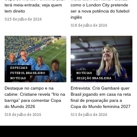
terá meia-entrada; veja quem
como o London City pretende
tem direito
ser a nova potência do futebol
inglês
25 de julho de 2026
18 de julho de 2026
ESPECIAIS
FUTEBOL BRASILEIRO
NOTÍCIAS
NOTÍCIAS
SELEÇÃO BRASILEIRA
Destaque no campo e na
Entrevista: Cris Gambaré quer
cabine: Cristiane revela “frio na
Brasil jogando em casa na reta
barriga” para comentar Copa
final de preparação para a
do Mundo 2026
Copa do Mundo feminina 2027
18 de julho de 2026
13 de julho de 2026