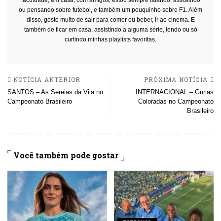
faculdade, em casa, com amigos, estou sempre falando, assistindo
ou pensando sobre futebol, e também um pouquinho sobre F1. Além
disso, gosto muito de sair para comer ou beber, ir ao cinema. E
também de ficar em casa, assistindo a alguma série, lendo ou só
curtindo minhas playlists favoritas.
NOTÍCIA ANTERIOR
PRÓXIMA NOTÍCIA
SANTOS – As Sereias da Vila no
INTERNACIONAL – Gurias
Campeonato Brasileiro
Coloradas no Campeonato
Brasileiro
Você também pode gostar