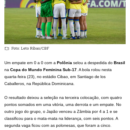
Foto: Leto Ribas/CBF
Um empate em 0 a 0 com a
Polônia
selou a despedida do
Brasil
na
Copa do Mundo Feminina Sub-17
. A bola rolou nesta
quarta-feira (23), no estádio Cibao, em Santiago de los
Caballeros, na República Dominicana.
O resultado deixou a seleção na terceira colocação, com quatro
pontos somados em uma vitória, uma derrota e um empate. No
outro jogo do grupo, o Japão venceu a Zâmbia por 4 a 1 e se
classificou para o mata-mata na liderança, com seis pontos. A
segunda vaga ficou com as polonesas, que foram a cinco.