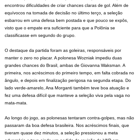
encontrou dificuldades de criar chances claras de gol. Além de
equívocos na tomada de decisão no último terço, a seleção
esbarrou em uma defesa bem postada e que pouco se expôs,
visto que o empate era suficiente para que a Polônia se
classificasse em segundo do grupo.
O destaque da partida foram as goleiras, responsáveis por
manter o zero no placar. A polonesa Wozniak impediu duas
grandes chances do Brasil, ambas de Giovanna Waksman. A
primeira, nos acréscimos do primeiro tempo, em falta cobrada no
ângulo, e depois em finalização perigosa na segunda etapa. Do
lado verde-amarelo, Ana Morganti também teve boa atuação e
fez uma defesa difícil que manteve a seleção viva pela vaga no
mata-mata.
Ao longo do jogo, as polonesas tentaram contra-golpes, mas não
passaram da boa defesa brasileira. Nos acréscimos finais, que
tiveram quase dez minutos, a seleção pressionou a meta