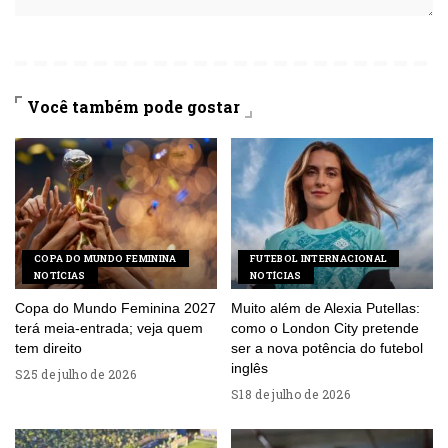
Você também pode gostar
COPA DO MUNDO FEMININA
FUTEBOL INTERNACIONAL
NOTÍCIAS
NOTÍCIAS
Copa do Mundo Feminina 2027
Muito além de Alexia Putellas:
terá meia-entrada; veja quem
como o London City pretende
tem direito
ser a nova potência do futebol
inglês
25 de julho de 2026
18 de julho de 2026