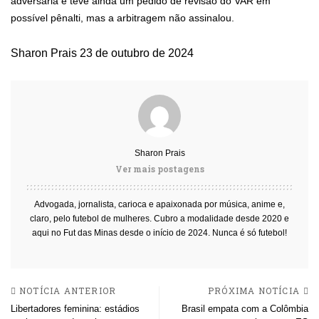
adversária e teve ainda um pedido de revisão do VAR em
possível pênalti, mas a arbitragem não assinalou.
Sharon Prais
23 de outubro de 2024
Sharon Prais
Ver mais postagens
Advogada, jornalista, carioca e apaixonada por música, anime e,
claro, pelo futebol de mulheres. Cubro a modalidade desde 2020 e
aqui no Fut das Minas desde o início de 2024. Nunca é só futebol!
NOTÍCIA ANTERIOR
PRÓXIMA NOTÍCIA
Libertadores feminina: estádios
Brasil empata com a Colômbia