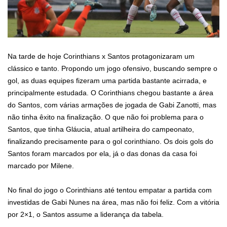
Na tarde de hoje Corinthians x Santos protagonizaram um
clássico e tanto. Propondo um jogo ofensivo, buscando sempre o
gol, as duas equipes fizeram uma partida bastante acirrada, e
principalmente estudada. O Corinthians chegou bastante a área
do Santos, com várias armações de jogada de Gabi Zanotti, mas
não tinha êxito na finalização. O que não foi problema para o
Santos, que tinha Gláucia, atual artilheira do campeonato,
finalizando precisamente para o gol corinthiano. Os dois gols do
Santos foram marcados por ela, já o das donas da casa foi
marcado por Milene.
No final do jogo o Corinthians até tentou empatar a partida com
investidas de Gabi Nunes na área, mas não foi feliz. Com a vitória
por 2×1, o Santos assume a liderança da tabela.