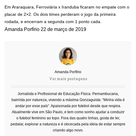
Em Araraquara, Ferroviária x Iranduba ficaram no empate com o
placar de 2×2. Os dois times perderam o jogo da primeira
rodada, e encerram a segunda com 1 ponto cada.
Amanda Porfírio
22 de março de 2019
Amanda Porfírio
Ver mais postagens
Jornalista e Profissional de Educação Física. Pernambucana,
bairrista por natureza, vivendo a máxima Gonzaguista: “Minha vida é
andar por esse país”. Apaixonada por futebol desde que respira.
Atualmente vive em São Paulo, e tem como sonho ajudar a conduzir
o futebol feminino ao topo. Fora das quatro linhas, gosta de ler,
pedalar, explorar a natureza e é obcecada pela ideia de estar sempre
criando algo novo.