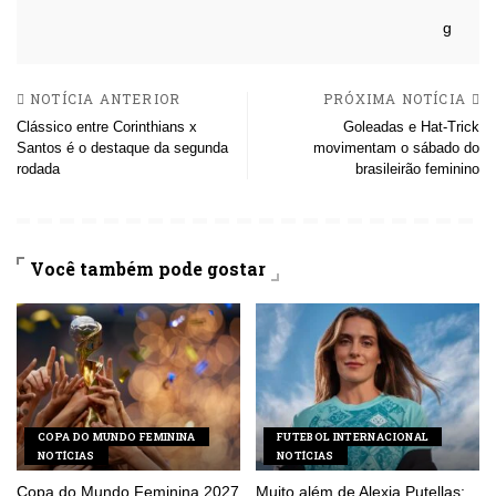
NOTÍCIA ANTERIOR
PRÓXIMA NOTÍCIA
Clássico entre Corinthians x
Goleadas e Hat-Trick
Santos é o destaque da segunda
movimentam o sábado do
rodada
brasileirão feminino
Você também pode gostar
COPA DO MUNDO FEMININA
FUTEBOL INTERNACIONAL
NOTÍCIAS
NOTÍCIAS
Copa do Mundo Feminina 2027
Muito além de Alexia Putellas: