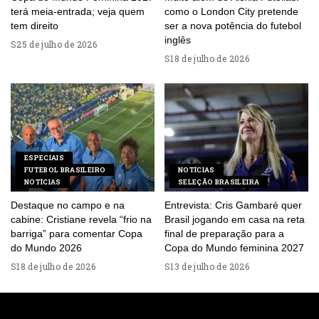
terá meia-entrada; veja quem
como o London City pretende
tem direito
ser a nova potência do futebol
inglês
25 de julho de 2026
18 de julho de 2026
ESPECIAIS
FUTEBOL BRASILEIRO
NOTÍCIAS
NOTÍCIAS
SELEÇÃO BRASILEIRA
Destaque no campo e na
Entrevista: Cris Gambaré quer
cabine: Cristiane revela “frio na
Brasil jogando em casa na reta
barriga” para comentar Copa
final de preparação para a
do Mundo 2026
Copa do Mundo feminina 2027
18 de julho de 2026
13 de julho de 2026