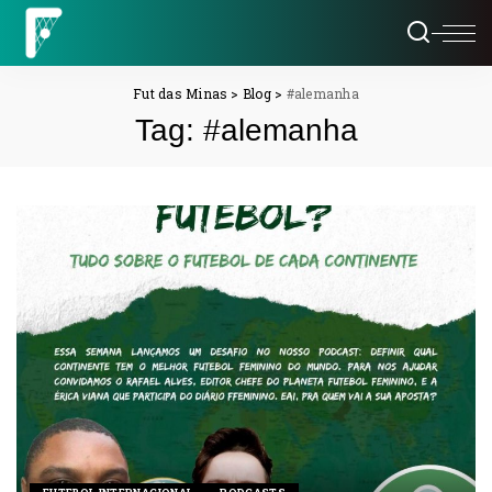
Fut das Minas
>
Blog
>
#alemanha
Tag:
#alemanha