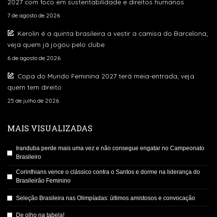
2027 com foco em sustentabilidade e direitos humanos
7 de agosto de 2026
Kerolin é a quinta brasileira a vestir a camisa do Barcelona;
veja quem já jogou pelo clube
6 de agosto de 2026
Copa do Mundo Feminina 2027 terá meia-entrada; veja
quem tem direito
25 de julho de 2026
MAIS VISUALIZADAS
Iranduba perde mais uma vez e não consegue engatar no Campeonato
Brasileiro
Corinthians vence o clássico contra o Santos e dorme na liderança do
Brasileirão Feminino
Seleção Brasileira nas Olimpíadas: últimos amistosos e convocação
De olho na tabela!