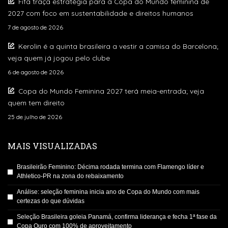
Fifa traça estratégia para a Copa do Mundo feminina de
2027 com foco em sustentabilidade e direitos humanos
7 de agosto de 2026
Kerolin é a quinta brasileira a vestir a camisa do Barcelona;
veja quem já jogou pelo clube
6 de agosto de 2026
Copa do Mundo Feminina 2027 terá meia-entrada; veja
quem tem direito
25 de julho de 2026
MAIS VISUALIZADAS
Brasileirão Feminino: Décima rodada termina com Flamengo líder e
Athletico-PR na zona do rebaixamento
Análise: seleção feminina inicia ano de Copa do Mundo com mais
certezas do que dúvidas
Seleção Brasileira goleia Panamá, confirma liderança e fecha 1ª fase da
Copa Ouro com 100% de aproveitamento