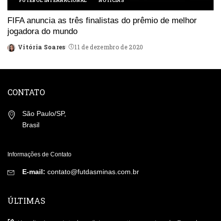
FUTEBOL INTERNACIONAL
NOTÍCIAS
FIFA anuncia as três finalistas do prêmio de melhor
jogadora do mundo
Vitória Soares
11 de dezembro de 2020
Posted
by
CONTATO
São Paulo/SP,
Brasil
Informações de Contato
E-mail:
contato@futdasminas.com.br
ÚLTIMAS