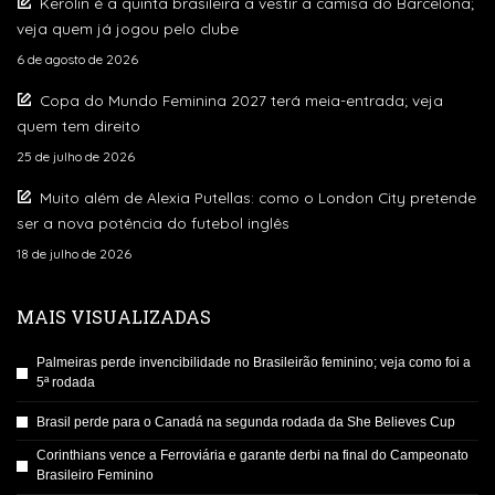
Kerolin é a quinta brasileira a vestir a camisa do Barcelona;
veja quem já jogou pelo clube
6 de agosto de 2026
Copa do Mundo Feminina 2027 terá meia-entrada; veja
quem tem direito
25 de julho de 2026
Muito além de Alexia Putellas: como o London City pretende
ser a nova potência do futebol inglês
18 de julho de 2026
MAIS VISUALIZADAS
Palmeiras perde invencibilidade no Brasileirão feminino; veja como foi a
5ª rodada
Brasil perde para o Canadá na segunda rodada da She Believes Cup
Corinthians vence a Ferroviária e garante derbi na final do Campeonato
Brasileiro Feminino