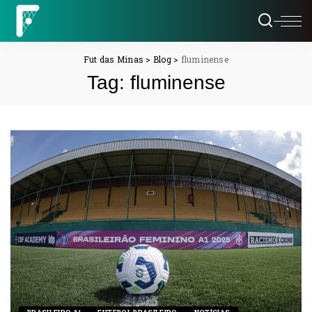
Fut das Minas
>
Blog
>
fluminense
Tag:
fluminense