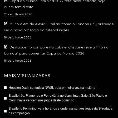
Copa do Mundo Feminina 2027 terá meia-entrada; veja
quem tem direito
25 de julho de 2026
Muito além de Alexia Putellas: como o London City pretende
ser a nova potência do futebol inglês
18 de julho de 2026
Destaque no campo e na cabine: Cristiane revela “frio na
barriga” para comentar Copa do Mundo 2026
18 de julho de 2026
MAIS VISUALIZADAS
Houston Dash conquista NWSL pela primeira vez na história
Brasileirão: Flamengo e Ferroviária goleiam, Inter, Galo, São Paulo e
Corinthians vencem nos jogos deste domingo
Brasileiro Feminino: veja horários e onde assistir aos jogos da 3ª rodada
da competição