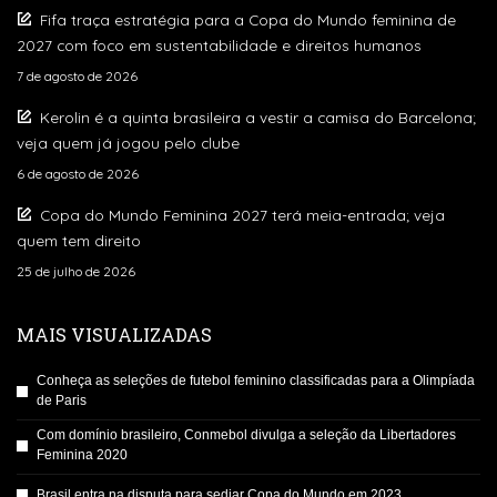
Fifa traça estratégia para a Copa do Mundo feminina de
2027 com foco em sustentabilidade e direitos humanos
7 de agosto de 2026
Kerolin é a quinta brasileira a vestir a camisa do Barcelona;
veja quem já jogou pelo clube
6 de agosto de 2026
Copa do Mundo Feminina 2027 terá meia-entrada; veja
quem tem direito
25 de julho de 2026
MAIS VISUALIZADAS
Conheça as seleções de futebol feminino classificadas para a Olimpíada
de Paris
Com domínio brasileiro, Conmebol divulga a seleção da Libertadores
Feminina 2020
Brasil entra na disputa para sediar Copa do Mundo em 2023