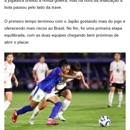
a jogadora driblou a nossa goleira, mas na hora da finalização a
bola passou pelo lado da trave.
O primeiro tempo terminou com o Japão gostando mais do jogo e
oferecendo mais riscos ao Brasil. No fim, foi uma primeira etapa
equilibrada, com as duas equipes chegando bem próximas de
abrir o placar.