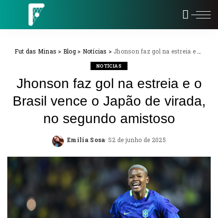
Fut das Minas
>
Blog
>
Notícias
>
Jhonson faz gol na estreia e o Brasil vence o Japão de virada, no segundo amistoso
NOTÍCIAS
Jhonson faz gol na estreia e o
Brasil vence o Japão de virada,
no segundo amistoso
Emilia Sosa
2 de junho de 2025
Posted
by