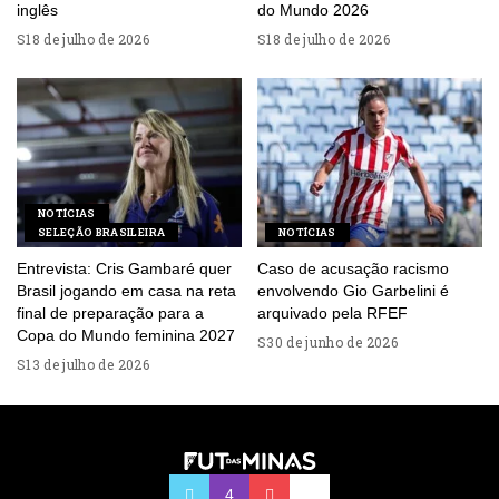
inglês
do Mundo 2026
18 de julho de 2026
18 de julho de 2026
NOTÍCIAS
SELEÇÃO BRASILEIRA
NOTÍCIAS
Entrevista: Cris Gambaré quer
Caso de acusação racismo
Brasil jogando em casa na reta
envolvendo Gio Garbelini é
final de preparação para a
arquivado pela RFEF
Copa do Mundo feminina 2027
30 de junho de 2026
13 de julho de 2026