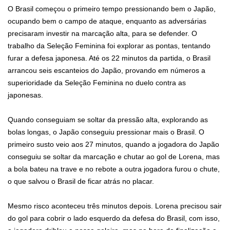
O Brasil começou o primeiro tempo pressionando bem o Japão,
ocupando bem o campo de ataque, enquanto as adversárias
precisaram investir na marcação alta, para se defender. O
trabalho da Seleção Feminina foi explorar as pontas, tentando
furar a defesa japonesa. Até os 22 minutos da partida, o Brasil
arrancou seis escanteios do Japão, provando em números a
superioridade da Seleção Feminina no duelo contra as
japonesas.
Quando conseguiam se soltar da pressão alta, explorando as
bolas longas, o Japão conseguiu pressionar mais o Brasil. O
primeiro susto veio aos 27 minutos, quando a jogadora do Japão
conseguiu se soltar da marcação e chutar ao gol de Lorena, mas
a bola bateu na trave e no rebote a outra jogadora furou o chute,
o que salvou o Brasil de ficar atrás no placar.
Mesmo risco aconteceu três minutos depois. Lorena precisou sair
do gol para cobrir o lado esquerdo da defesa do Brasil, com isso,