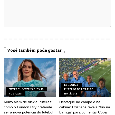
Você também pode gostar
ESPECIAIS
FUTEBOL INTERNACIONAL
FUTEBOL BRASILEIRO
NOTÍCIAS
NOTÍCIAS
Muito além de Alexia Putellas:
Destaque no campo e na
como o London City pretende
cabine: Cristiane revela “frio na
ser a nova potência do futebol
barriga” para comentar Copa