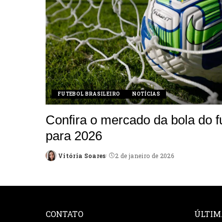
FUTEBOL BRASILEIRO
NOTÍCIAS
Confira o mercado da bola do f
para 2026
Vitória Soares
2 de janeiro de 2026
Posted
by
CONTATO
ÚLTIM