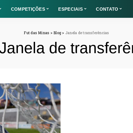
COMPETIÇÕES
ESPECIAIS
CONTATO
Fut das Minas
>
Blog
>
Janela de transferências
Janela de transferê