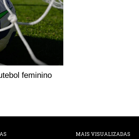
utebol feminino
AS
MAIS VISUALIZADAS