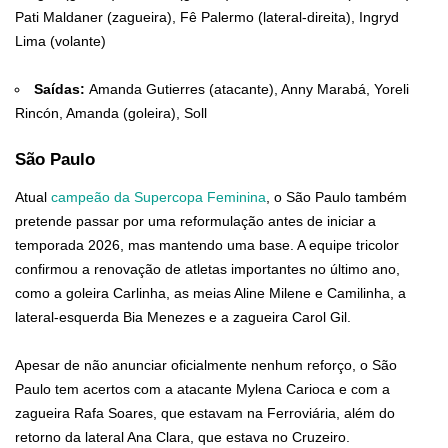
Pati Maldaner (zagueira), Fê Palermo (lateral-direita), Ingryd
Lima (volante)
Saídas:
Amanda Gutierres (atacante), Anny Marabá, Yoreli
Rincón, Amanda (goleira), Soll
São Paulo
Atual
campeão da Supercopa Feminina
, o São Paulo também
pretende passar por uma reformulação antes de iniciar a
temporada 2026, mas mantendo uma base. A equipe tricolor
confirmou a renovação de atletas importantes no último ano,
como a goleira Carlinha, as meias Aline Milene e Camilinha, a
lateral-esquerda Bia Menezes e a zagueira Carol Gil.
Apesar de não anunciar oficialmente nenhum reforço, o São
Paulo tem acertos com a atacante Mylena Carioca e com a
zagueira Rafa Soares, que estavam na Ferroviária, além do
retorno da lateral Ana Clara, que estava no Cruzeiro.