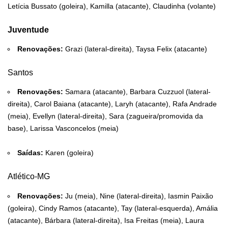
Letícia Bussato (goleira), Kamilla (atacante), Claudinha (volante)
Juventude
Renovações:
Grazi (lateral-direita), Taysa Felix (atacante)
Santos
Renovações:
Samara (atacante), Barbara Cuzzuol (lateral-
direita), Carol Baiana (atacante), Laryh (atacante), Rafa Andrade
(meia), Evellyn (lateral-direita), Sara (zagueira/promovida da
base), Larissa Vasconcelos (meia)
Saídas:
Karen (goleira)
Atlético-MG
Renovações:
Ju (meia), Nine (lateral-direita), Iasmin Paixão
(goleira), Cindy Ramos (atacante), Tay (lateral-esquerda), Amália
(atacante), Bárbara (lateral-direita), Isa Freitas (meia), Laura