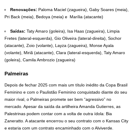
Renovações:
Paloma Maciel (zagueira), Gaby Soares (meia),
Pri Back (meia), Bedoya (meia) e Marília (atacante)
Saídas:
Taty Amaro (goleira), Isa Haas (zagueira), Limpia
Fretes (lateral-esquerda), Gio Oliveira (lateral-direita), Sochor
(atacante), Zoio (volante), Layza (zagueira), Monse Ayala
(volante), Miriã (atacante), Clara (lateral-esquerda), Taty Amaro
(goleira), Camila Ambrozio (zagueira)
Palmeiras
Depois de fechar 2025 com mais um título inédito da Copa Brasil
Feminino e com o Paulistão Feminino conquistado diante do seu
maior rival, o Palmeiras promete ser bem “agressivo” no
mercado. Apesar da saída da artilheira Amanda Gutierres, as
Palestrinas podem contar com a volta de outra ídola: Bia
Zaneratto. A atacante encerrou o seu contrato com o Kansas City
e estaria com um contrato encaminhado com o Alviverde.