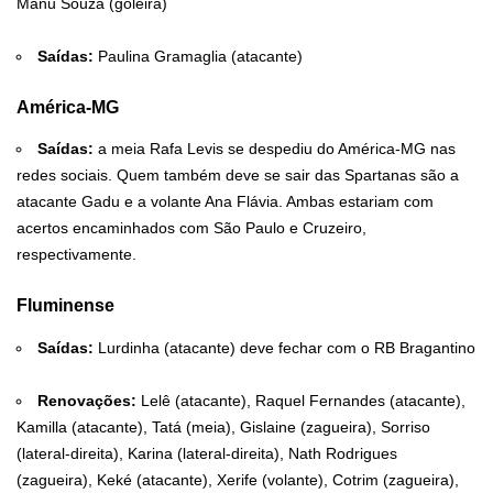
Manu Souza (goleira)
Saídas:
Paulina Gramaglia (atacante)
América-MG
Saídas:
a meia Rafa Levis se despediu do América-MG nas
redes sociais. Quem também deve se sair das Spartanas são a
atacante Gadu e a volante Ana Flávia. Ambas estariam com
acertos encaminhados com São Paulo e Cruzeiro,
respectivamente.
Fluminense
Saídas:
Lurdinha (atacante) deve fechar com o RB Bragantino
Renovações:
Lelê (atacante), Raquel Fernandes (atacante),
Kamilla (atacante), Tatá (meia), Gislaine (zagueira), Sorriso
(lateral-direita), Karina (lateral-direita), Nath Rodrigues
(zagueira), Keké (atacante), Xerife (volante), Cotrim (zagueira),