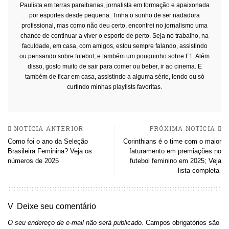
Paulista em terras paraibanas, jornalista em formação e apaixonada
por esportes desde pequena. Tinha o sonho de ser nadadora
profissional, mas como não deu certo, encontrei no jornalismo uma
chance de continuar a viver o esporte de perto. Seja no trabalho, na
faculdade, em casa, com amigos, estou sempre falando, assistindo
ou pensando sobre futebol, e também um pouquinho sobre F1. Além
disso, gosto muito de sair para comer ou beber, ir ao cinema. E
também de ficar em casa, assistindo a alguma série, lendo ou só
curtindo minhas playlists favoritas.
NOTÍCIA ANTERIOR
PRÓXIMA NOTÍCIA
Como foi o ano da Seleção
Corinthians é o time com o maior
Brasileira Feminina? Veja os
faturamento em premiações no
números de 2025
futebol feminino em 2025; Veja
lista completa
Deixe seu comentário
O seu endereço de e-mail não será publicado.
Campos obrigatórios são