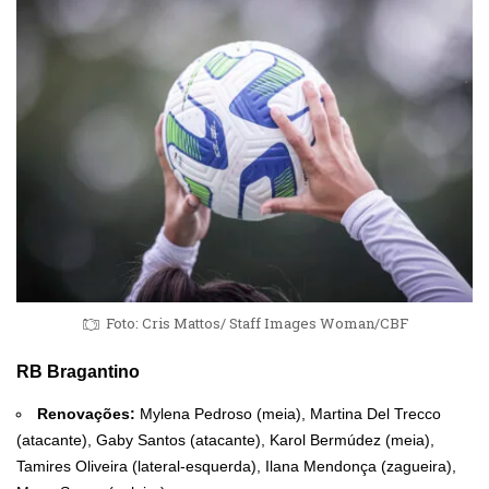
Foto: Cris Mattos/ Staff Images Woman/CBF
RB Bragantino
Renovações:
Mylena Pedroso (meia), Martina Del Trecco
(atacante), Gaby Santos (atacante), Karol Bermúdez (meia),
Tamires Oliveira (lateral-esquerda), Ilana Mendonça (zagueira),