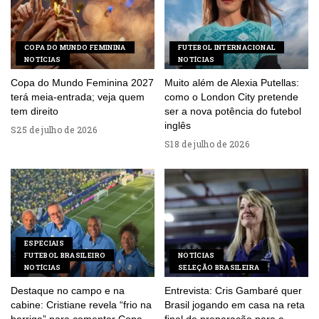
COPA DO MUNDO FEMININA
FUTEBOL INTERNACIONAL
NOTÍCIAS
NOTÍCIAS
Copa do Mundo Feminina 2027
Muito além de Alexia Putellas:
terá meia-entrada; veja quem
como o London City pretende
tem direito
ser a nova potência do futebol
inglês
25 de julho de 2026
18 de julho de 2026
ESPECIAIS
FUTEBOL BRASILEIRO
NOTÍCIAS
NOTÍCIAS
SELEÇÃO BRASILEIRA
Destaque no campo e na
Entrevista: Cris Gambaré quer
cabine: Cristiane revela “frio na
Brasil jogando em casa na reta