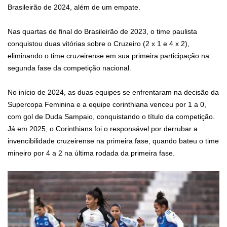
Brasileirão de 2024, além de um empate.
Nas quartas de final do Brasileirão de 2023, o time paulista
conquistou duas vitórias sobre o Cruzeiro (2 x 1 e 4 x 2),
eliminando o time cruzeirense em sua primeira participação na
segunda fase da competição nacional.
No início de 2024, as duas equipes se enfrentaram na decisão da
Supercopa Feminina e a equipe corinthiana venceu por 1 a 0,
com gol de Duda Sampaio, conquistando o título da competição.
Já em 2025, o Corinthians foi o responsável por derrubar a
invencibilidade cruzeirense na primeira fase, quando bateu o time
mineiro por 4 a 2 na última rodada da primeira fase.