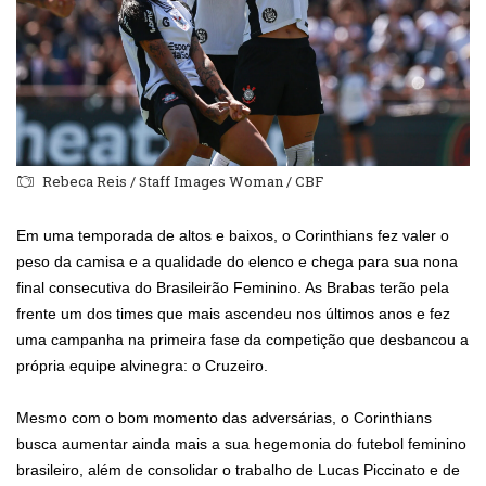
Rebeca Reis / Staff Images Woman / CBF
Em uma temporada de altos e baixos, o Corinthians fez valer o
peso da camisa e a qualidade do elenco e chega para sua nona
final consecutiva do Brasileirão Feminino. As Brabas terão pela
frente um dos times que mais ascendeu nos últimos anos e fez
uma campanha na primeira fase da competição que desbancou a
própria equipe alvinegra: o Cruzeiro.
Mesmo com o bom momento das adversárias, o Corinthians
busca aumentar ainda mais a sua hegemonia do futebol feminino
brasileiro, além de consolidar o trabalho de Lucas Piccinato e de