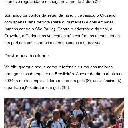
manteve regularidade e chega novamente à decisão.
Somando os pontos da segunda fase, ultrapassou o Cruzeiro,
com apenas uma derrota (para o Palmeiras) e dois empates
(ambos contra o São Paulo). Contra o adversário da final, o
Cruzeiro, o Corinthians venceu os três confrontos diretos, todos
em partidas equilibradas e sem goleadas expressivas.
Destaques do elenco
Vic Albuquerque segue como referência e uma das maiores
protagonistas da equipe no Brasileirão. Apesar do ritmo abaixo de
2024, a meio-campista lidera o time em gols (8), assistências (5)
e participações diretas em gols (13).