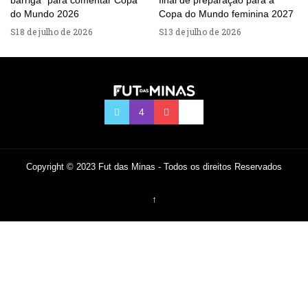
barriga” para comentar Copa
final de preparação para a
do Mundo 2026
Copa do Mundo feminina 2027
18 de julho de 2026
13 de julho de 2026
Copyright © 2023 Fut das Minas - Todos os direitos Reservados
↑