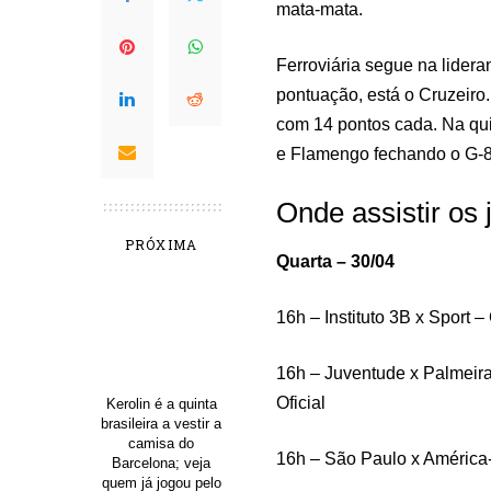
mata-mata.
Ferroviária segue na lide
pontuação, está o Cruzeiro.
com 14 pontos cada. Na qui
e Flamengo fechando o G-8
Onde assistir os
PRÓXIMA
Quarta – 30/04
16h – Instituto 3B x Sport –
16h – Juventude x Palmei
Oficial
Kerolin é a quinta
brasileira a vestir a
camisa do
16h – São Paulo x América
Barcelona; veja
quem já jogou pelo