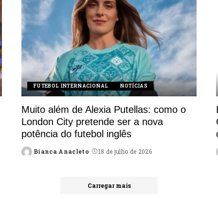
FUTEBOL INTERNACIONAL
NOTÍCIAS
Muito além de Alexia Putellas: como o
London City pretende ser a nova
potência do futebol inglês
Bianca Anacleto
18 de julho de 2026
Posted
by
Carregar mais