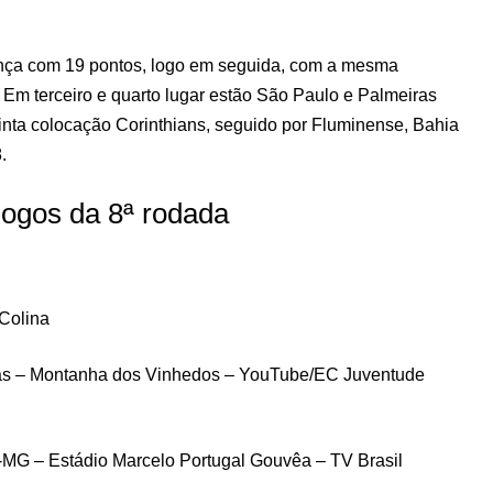
rança com 19 pontos, logo em seguida, com a mesma
 Em terceiro e quarto lugar estão São Paulo e Palmeiras
nta colocação Corinthians, seguido por Fluminense, Bahia
.
 jogos da 8ª rodada
 Colina
ras – Montanha dos Vinhedos – YouTube/EC Juventude
-MG – Estádio Marcelo Portugal Gouvêa – TV Brasil