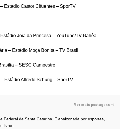
– Estádio Castor Cifuentes – SporTV
– Estádio Joia da Princesa – YouTube/TV Bahêa
ária – Estádio Moça Bonita – TV Brasil
 Brasília – SESC Campestre
 – Estádio Alfredo Schürig – SporTV
Ver mais postagens
de Federal de Santa Catarina. É apaixonada por esportes,
e livros.