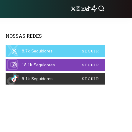
NOSSAS REDES
SEGUIR
8.7k
Seguidores
SEGUIR
18.1k
Seguidores
SEGUIR
9.1k
Seguidores