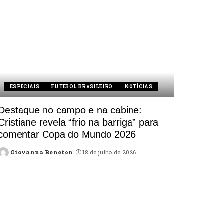
ESPECIAIS
FUTEBOL BRASILEIRO
NOTÍCIAS
Destaque no campo e na cabine:
Cristiane revela “frio na barriga” para
comentar Copa do Mundo 2026
Giovanna Beneton
18 de julho de 2026
Posted
by