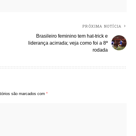
PRÓXIMA NOTÍCIA
Brasileiro feminino tem hat-trick e
liderança acirrada; veja como foi a 8ª
rodada
tórios são marcados com
*