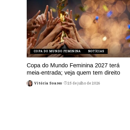
COPA DO MUNDO FEMININA
NOTÍCIAS
Copa do Mundo Feminina 2027 terá
meia-entrada; veja quem tem direito
Vitória Soares
25 de julho de 2026
Posted
by