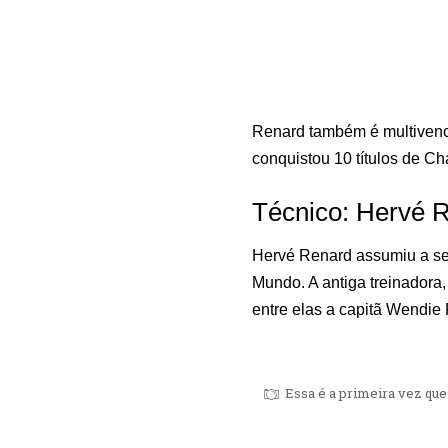
Renard também é multivenc
conquistou 10 títulos de C
Técnico: Hervé 
Hervé Renard assumiu a se
Mundo. A antiga treinadora,
entre elas a capitã Wendie
Essa é a primeira vez qu