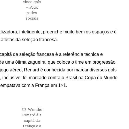
cinco gols
– Foto:
redes
sociais
lizadora, inteligente, preenche muito bem os espaços e é
 atletas da seleção francesa.
capitã da seleção francesa é a referência técnica e
de uma ótima zagueira, que coloca o time em progressão,
ogo aéreo, Renard é conhecida por marcar diversos gols
 inclusive, foi marcado contra o Brasil na Copa do Mundo
 empatava com a França em 1×1.
Wendie
Renard é a
capitã da
França e a