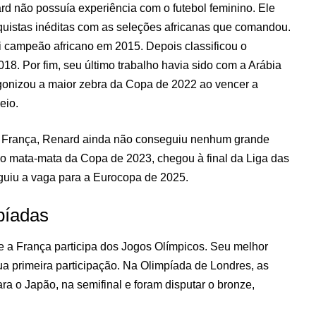
rd não possuía experiência com o futebol feminino. Ele
quistas inéditas com as seleções africanas que comandou.
i campeão africano em 2015. Depois classificou o
8. Por fim, seu último trabalho havia sido com a Arábia
gonizou a maior zebra da Copa de 2022 ao vencer a
eio.
 França, Renard ainda não conseguiu nenhum grande
 o mata-mata da Copa de 2023, chegou à final da Liga das
uiu a vaga para a Eurocopa de 2025.
píadas
ue a França participa dos Jogos Olímpicos. Seu melhor
ua primeira participação. Na Olimpíada de Londres, as
a o Japão, na semifinal e foram disputar o bronze,