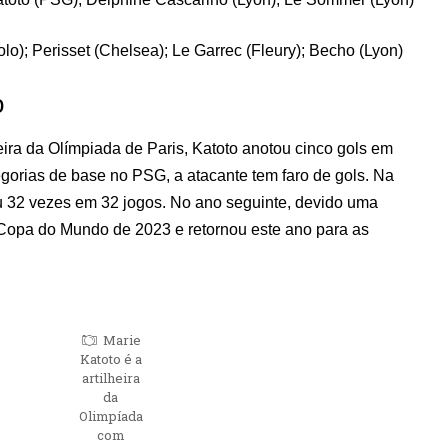
o); Perisset (Chelsea); Le Garrec (Fleury); Becho (Lyon)
o
eira da Olímpiada de Paris, Katoto anotou cinco gols em
egorias de base no PSG, a atacante tem faro de gols. Na
 32 vezes em 32 jogos. No ano seguinte, devido uma
 Copa do Mundo de 2023 e retornou este ano para as
Marie
Katoto é a
artilheira
da
Olimpíada
com