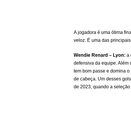
A jogadora é uma ótima fina
veloz. É uma das principais
Wendie Renard – Lyon:
a 
defensiva da equipe. Além 
tem bom passe e domina o j
de cabeça. Um desses gols,
de 2023, quando a seleção