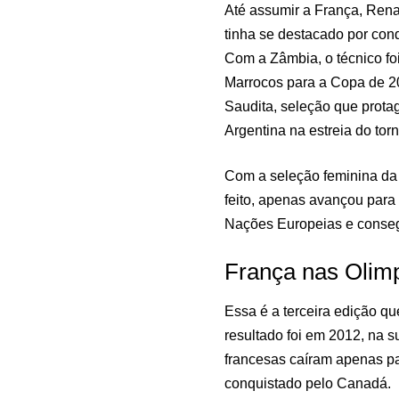
Até assumir a França, Rena
tinha se destacado por con
Com a Zâmbia, o técnico fo
Marrocos para a Copa de 201
Saudita, seleção que prota
Argentina na estreia do torn
Com a seleção feminina da
feito, apenas avançou para
Nações Europeias e conseg
França nas Olim
Essa é a terceira edição q
resultado foi em 2012, na s
francesas caíram apenas par
conquistado pelo Canadá.