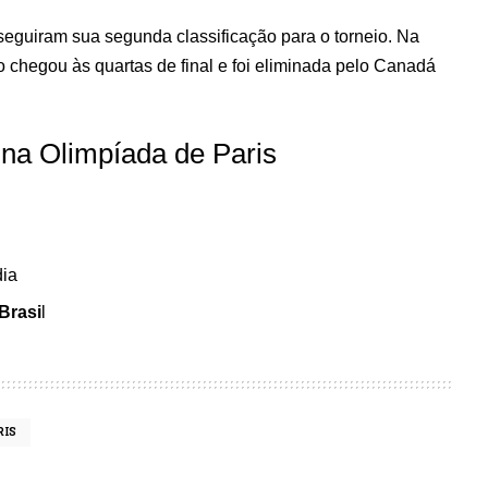
eguiram sua segunda classificação para o torneio. Na
o chegou às quartas de final e foi eliminada pelo Canadá
na Olimpíada de Paris
dia
 Brasi
l
RIS