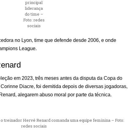
principal
liderança
do time –
Foto: redes
sociais
edora no Lyon, time que defende desde 2006, e onde
hampions League.
Renard
leção em 2023, três meses antes da disputa da Copa do
 Corinne Diacre, foi demitida depois de diversas jogadoras,
 Renard, alegarem abuso moral por parte da técnica.
e o treinador Hervé Renard comanda uma equipe feminina – Foto:
redes sociais