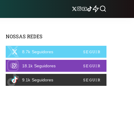
NOSSAS REDES
SEGUIR
8.7k
Seguidores
SEGUIR
18.1k
Seguidores
SEGUIR
9.1k
Seguidores