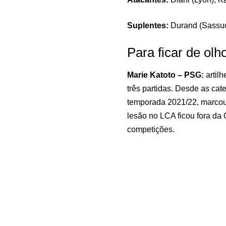
Suplentes:
Durand (Sassuol
Para ficar de olh
Marie Katoto – PSG:
artilh
três partidas. Desde as cat
temporada 2021/22, marcou
lesão no LCA ficou fora da
competições.