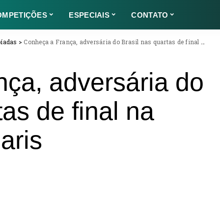
OMPETIÇÕES
ESPECIAIS
CONTATO
píadas
>
Conheça a França, adversária do Brasil nas quartas de final na Olimpíada de Paris
ça, adversária do
tas de final na
aris