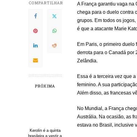
COMPARTILHAR
A França garantiu vaga na 
chega para o duelo contra o
grupos. Em todos os jogos,
é que a atacante Marie Kato
Em Paris, o primeiro duelo 
derrota para o Canadá por 2
Zelândia.
Essa é a terceira vez que 
feminino. A sua participaçã
PRÓXIMA
Além disso, as francesas 
No Mundial, a França chegou
Austrália. Na ocasião, as f
estava no Brasil, inclusive 
Kerolin é a quinta
brasileira a vestir a