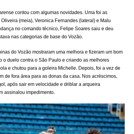
cearense contou com algumas novidades. Uma foi as
liveira (meia), Veronica Fernandes (lateral) e Malu
 mudança no comando técnico, Felipe Soares saiu e deu
stava nas categorias de base do Vozão.
Meninas do Vozão mostraram uma melhora e fizeram um bom
do o duelo contra o São Paulo e criando as melhores
la e chutou para a goleira Michelle. Depois, foi a vez de
rem de fora área para as donas da casa. Nos acréscimos,
l, após sair em velocidade e driblar a arqueira
em assinalou impedimento.