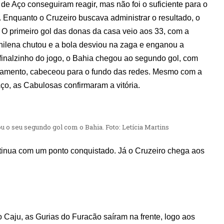
 de Aço conseguiram reagir, mas não foi o suficiente para o
. Enquanto o Cruzeiro buscava administrar o resultado, o
. O primeiro gol das donas da casa veio aos 33, com a
hilena chutou e a bola desviou na zaga e enganou a
 finalzinho do jogo, o Bahia chegou ao segundo gol, com
amento, cabeceou para o fundo das redes. Mesmo com a
ço, as Cabulosas confirmaram a vitória.
 o seu segundo gol com o Bahia. Foto: Letícia Martins
tinua com um ponto conquistado. Já o Cruzeiro chega aos
Caju, as Gurias do Furacão saíram na frente, logo aos