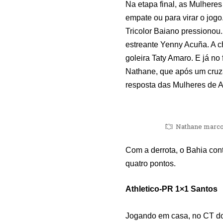
Na etapa final, as Mulheres
empate ou para virar o jogo
Tricolor Baiano pressionou
estreante Yenny Acuña. A c
goleira Taty Amaro. E já no
Nathane, que após um cruz
resposta das Mulheres de A
Nathane marcou
Com a derrota, o Bahia con
quatro pontos.
Athletico-PR 1×1 Santos
Jogando em casa, no CT do 