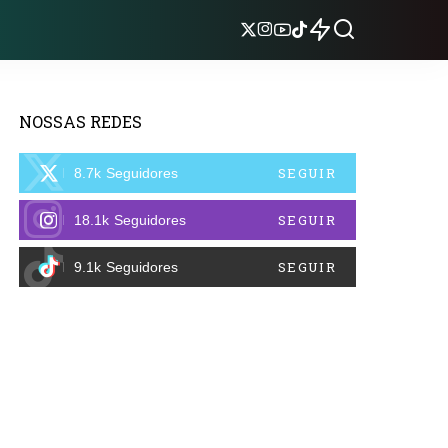
NOSSAS REDES
SEGUIR
8.7k
Seguidores
SEGUIR
18.1k
Seguidores
SEGUIR
9.1k
Seguidores