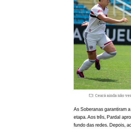
Ceará ainda não ven
As Soberanas garantiram a 
etapa. Aos três, Pardal apr
fundo das redes. Depois, a