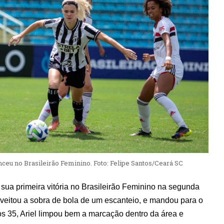
ceu no Brasileirão Feminino. Foto: Felipe Santos/Ceará SC
sua primeira vitória no Brasileirão Feminino na segunda
oveitou a sobra de bola de um escanteio, e mandou para o
os 35, Ariel limpou bem a marcação dentro da área e