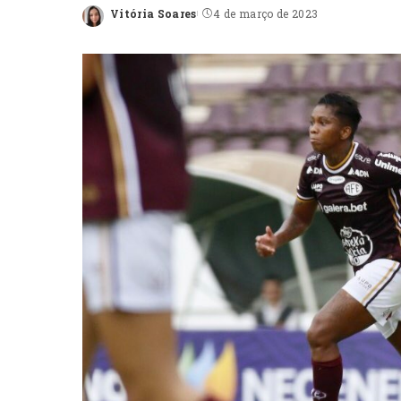
Vitória Soares
4 de março de 2023
Posted
by