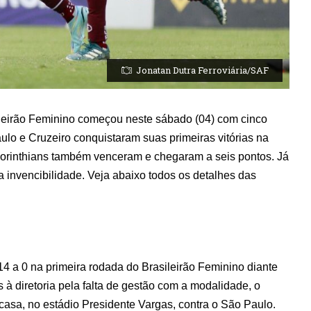
Jonatan Dutra Ferroviária/SAF
leirão Feminino começou neste sábado (04) com cinco
ulo e Cruzeiro conquistaram suas primeiras vitórias na
Corinthians também venceram e chegaram a seis pontos. Já
a invencibilidade. Veja abaixo todos os detalhes das
14 a 0 na primeira rodada do Brasileirão Feminino diante
s à diretoria pela falta de gestão com a modalidade, o
casa, no estádio Presidente Vargas, contra o São Paulo.