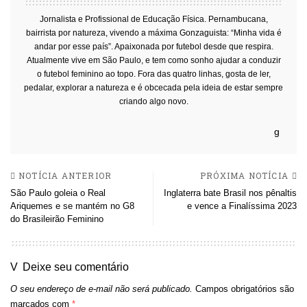
Jornalista e Profissional de Educação Física. Pernambucana,
bairrista por natureza, vivendo a máxima Gonzaguista: “Minha vida é
andar por esse país”. Apaixonada por futebol desde que respira.
Atualmente vive em São Paulo, e tem como sonho ajudar a conduzir
o futebol feminino ao topo. Fora das quatro linhas, gosta de ler,
pedalar, explorar a natureza e é obcecada pela ideia de estar sempre
criando algo novo.
NOTÍCIA ANTERIOR
PRÓXIMA NOTÍCIA
São Paulo goleia o Real
Inglaterra bate Brasil nos pênaltis
Ariquemes e se mantém no G8
e vence a Finalíssima 2023
do Brasileirão Feminino
Deixe seu comentário
O seu endereço de e-mail não será publicado.
Campos obrigatórios são
marcados com
*