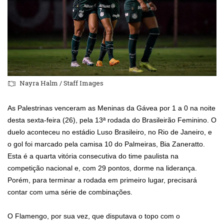
Nayra Halm / Staff Images
As Palestrinas venceram as Meninas da Gávea por 1 a 0 na noite
desta sexta-feira (26), pela 13ª rodada do Brasileirão Feminino. O
duelo aconteceu no estádio Luso Brasileiro, no Rio de Janeiro, e
o gol foi marcado pela camisa 10 do Palmeiras, Bia Zaneratto.
Esta é a quarta vitória consecutiva do time paulista na
competição nacional e, com 29 pontos, dorme na liderança.
Porém, para terminar a rodada em primeiro lugar, precisará
contar com uma série de combinações.
O Flamengo, por sua vez, que disputava o topo com o