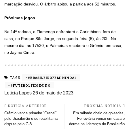
marcação desviou. O árbitro apitou a partida aos 52 minutos.
Próximos jogos
Na 14ª rodada, o Flamengo enfrentará o Corinthians, fora de
casa, no Parque São Jorge, na segunda-feira (5), às 20h. No
mesmo dia, às 17h30, o Palmeiras receberá o Grêmio, em casa,
no Jayme Cintra.
TAGS:
#BRASILEIROFEMININOA1
#FUTEBOLFEMININO
Letícia Lopes
26 de maio de 2023
NOTÍCIA ANTERIOR
PRÓXIMA NOTÍCIA
Grêmio vence primeiro “Grenal”
Em sábado cheio de goleadas,
pelo Brasileirão e se reabilita na
Ferroviária vence em casa e
disputa pelo G-8
dorme na liderança do Brasileirão