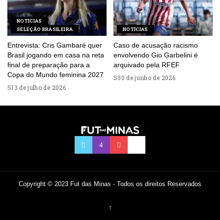
NOTÍCIAS
SELEÇÃO BRASILEIRA
NOTÍCIAS
Entrevista: Cris Gambaré quer
Caso de acusação racismo
Brasil jogando em casa na reta
envolvendo Gio Garbelini é
final de preparação para a
arquivado pela RFEF
Copa do Mundo feminina 2027
30 de junho de 2026
13 de julho de 2026
Copyright © 2023 Fut das Minas - Todos os direitos Reservados
↑