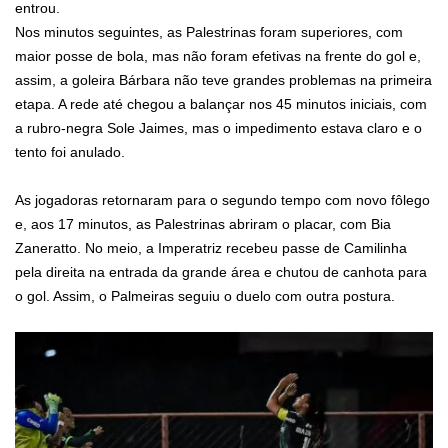
entrou.
Nos minutos seguintes, as Palestrinas foram superiores, com
maior posse de bola, mas não foram efetivas na frente do gol e,
assim, a goleira Bárbara não teve grandes problemas na primeira
etapa. A rede até chegou a balançar nos 45 minutos iniciais, com
a rubro-negra Sole Jaimes, mas o impedimento estava claro e o
tento foi anulado.
As jogadoras retornaram para o segundo tempo com novo fôlego
e, aos 17 minutos, as Palestrinas abriram o placar, com Bia
Zaneratto. No meio, a Imperatriz recebeu passe de Camilinha
pela direita na entrada da grande área e chutou de canhota para
o gol. Assim, o Palmeiras seguiu o duelo com outra postura.