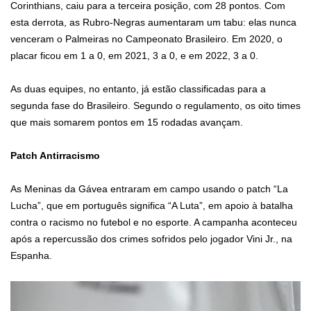
Corinthians, caiu para a terceira posição, com 28 pontos. Com
esta derrota, as Rubro-Negras aumentaram um tabu: elas nunca
venceram o Palmeiras no Campeonato Brasileiro. Em 2020, o
placar ficou em 1 a 0, em 2021, 3 a 0, e em 2022, 3 a 0.
As duas equipes, no entanto, já estão classificadas para a
segunda fase do Brasileiro. Segundo o regulamento, os oito times
que mais somarem pontos em 15 rodadas avançam.
Patch Antirracismo
As Meninas da Gávea entraram em campo usando o patch “La
Lucha”, que em português significa “A Luta”, em apoio à batalha
contra o racismo no futebol e no esporte. A campanha aconteceu
após a repercussão dos crimes sofridos pelo jogador Vini Jr., na
Espanha.