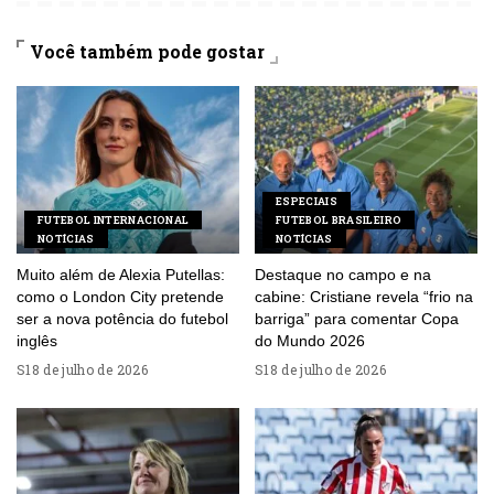
Você também pode gostar
ESPECIAIS
FUTEBOL INTERNACIONAL
FUTEBOL BRASILEIRO
NOTÍCIAS
NOTÍCIAS
Muito além de Alexia Putellas:
Destaque no campo e na
como o London City pretende
cabine: Cristiane revela “frio na
ser a nova potência do futebol
barriga” para comentar Copa
inglês
do Mundo 2026
18 de julho de 2026
18 de julho de 2026